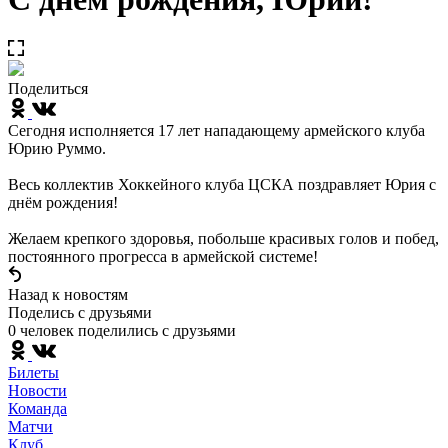
Поделиться
Сегодня исполняется 17 лет нападающему армейского клуба
Юрию Руммо.
Весь коллектив Хоккейного клуба ЦСКА поздравляет Юрия с
днём рождения!
Желаем крепкого здоровья, побольше красивых голов и побед,
постоянного прогресса в армейской системе!
Назад к новостям
Поделись c друзьями
0 человек поделились c друзьями
Билеты
Новости
Команда
Матчи
Клуб