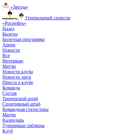
«Звезда»
Генеральный спонсор
«Роснефть»
Назад
Билеты
Билетная программа
Арена
Новости
Все
Интервью
Матчи
Новости клуба
Новости лиги
Пресса о клубе
Команда
Состав
Тренерский штаб
Спортивный штаб
Командная статистика
Матчи
Календарь
Турнирные таблицы
Клуб