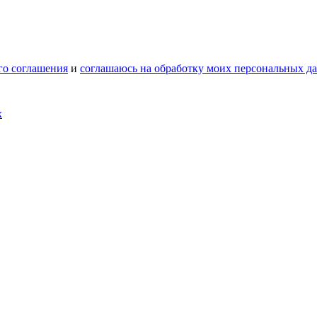
го соглашения
и
соглашаюсь на обработку моих персональных д
х