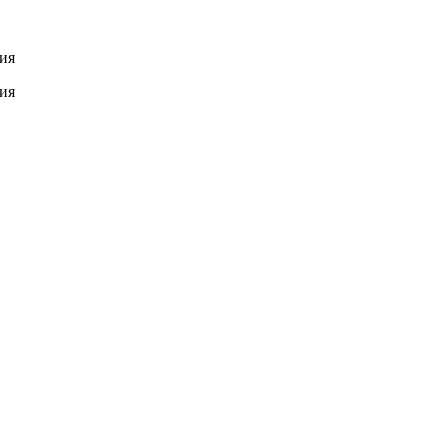
ия
ия