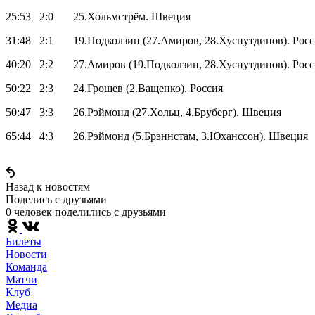
25:53 2:0 25.Хольмстрём. Швеция
31:48 2:1 19.Подколзин (27.Амиров, 28.Хуснутдинов). Росс
40:20 2:2 27.Амиров (19.Подколзин, 28.Хуснутдинов). Росс
50:22 2:3 24.Грошев (2.Ващенко). Россия
50:47 3:3 26.Рэймонд (27.Хольц, 4.Бруберг). Швеция
65:44 4:3 26.Рэймонд (5.Брэннстам, 3.Юханссон). Швеция
Назад к новостям
Поделись c друзьями
0 человек поделились c друзьями
Билеты
Новости
Команда
Матчи
Клуб
Медиа