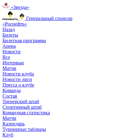
«Звезда»
Генеральный спонсор
«Роснефть»
Назад
Билеты
Билетная программа
Арена
Новости
Все
Интервью
Матчи
Новости клуба
Новости лиги
Пресса о клубе
Команда
Состав
Тренерский штаб
Спортивный штаб
Командная статистика
Матчи
Календарь
Турнирные таблицы
Клуб