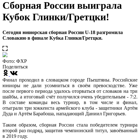
Сборная России выиграла
Кубок Глинки/Гретцки!
Сегодня юниорская сборная России U-18 разгромила
Словакию в финале Кубка Глинки/Гретцки.
Фото: ФХР
Поделиться
Финал проходил в словацком городе Пьештяны. Российские
юниоры не дали усомниться в своём превосходстве. Уже
после первого периода удалось оторваться от словаков на три
шайбы, а итоговый счёт получился очень убедительным - 7:2.
В составе команды весь турнир, в том числе и финал,
отыграли три хоккеиста армейского клуба - защитники Артём
Дуда и Артём Барабоша, нападающий Даниил Григорьев.
Таким образом, сборная России стала победителем турнира
второй раз подряд, защитив чемпионский титул, завоёванный
в 2019 году.