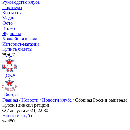
Руководство клуба
Партнеры
Контакты
Медиа
Фото
Видео
Журналы
Хоккейная школа
Интернет-магазин
Купить билеты
ЦСКА
«Звезда»
Главная
/
Новости
/
Новости клуба
/
Сборная России выиграла
Кубок Глинки/Гретцки!
7 августа 2021, 22:30
Новости клуба
480