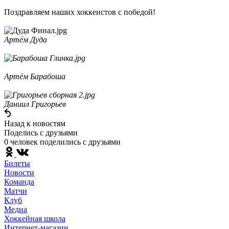
Поздравляем наших хоккеистов с победой!
Артём Дуда
Артём Барабоша
Даниил Григорьев
Назад к новостям
Поделись c друзьями
0 человек поделились c друзьями
Билеты
Новости
Команда
Матчи
Клуб
Медиа
Хоккейная школа
Интернет-магазин