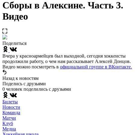
Сборы в Алексине. Часть 3.
Видео
Поделиться
Вчера у красноармейцев был выходной, сегодня хоккеисты
продолжили работу, о чем нам рассказывает Алексей Донцов.
Видео можно посмотреть в
официальной группе в ВКонтакте.
Назад к новостям
Поделись c друзьями
0 человек поделились c друзьями
Билеты
Новости
Команда
Матчи
Клуб
Медиа
Хоккейная школа