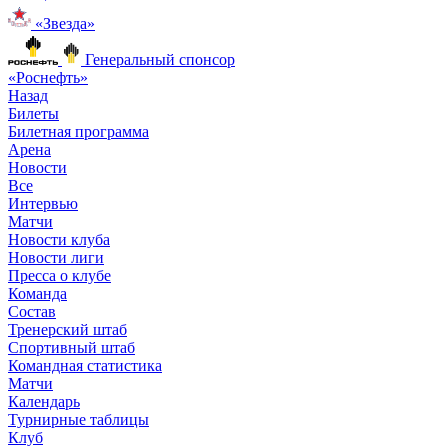
«Звезда»
Генеральный спонсор
«Роснефть»
Назад
Билеты
Билетная программа
Арена
Новости
Все
Интервью
Матчи
Новости клуба
Новости лиги
Пресса о клубе
Команда
Состав
Тренерский штаб
Спортивный штаб
Командная статистика
Матчи
Календарь
Турнирные таблицы
Клуб