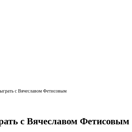
сыграть с Вячеславом Фетисовым
рать с Вячеславом Фетисовым