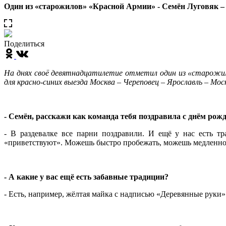
Один из «старожилов» «Красной Армии» - Семён Луговяк – 
Поделиться
На днях своё девятнадцатилетие отметил один из «старожи
для красно-синих выезда Москва – Череповец – Ярославль – Мо
- Семён, расскажи как команда тебя поздравила с днём рож
- В раздевалке все парни поздравили. И ещё у нас есть т
«приветствуют». Можешь быстро пробежать, можешь медленно
- А какие у вас ещё есть забавные традиции?
- Есть, например, жёлтая майка с надписью «Деревянные руки»