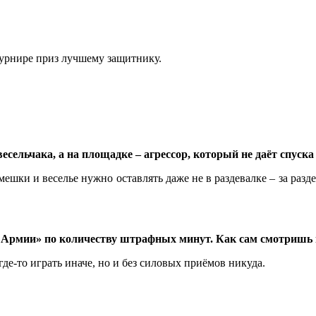
 турнире приз лучшему защитнику.
есельчака, а на площадке – агрессор, который не даёт спуска
мешки и веселье нужно оставлять даже не в раздевалке – за разд
й Армии» по количеству штрафных минут. Как сам смотришь 
где-то играть иначе, но и без силовых приёмов никуда.