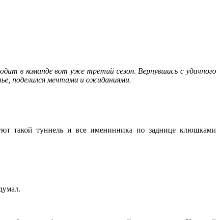
водит в команде вот уже третий сезон. Вернувшись с удачного
ытье, поделился мечтами и ожиданиями.
азуют такой туннель и все именинника по заднице клюшками
думал.