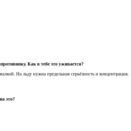
 противнику. Как в тебе это уживается?
евалкой. На льду нужна предельная серьёзность и концентрация.
на это?