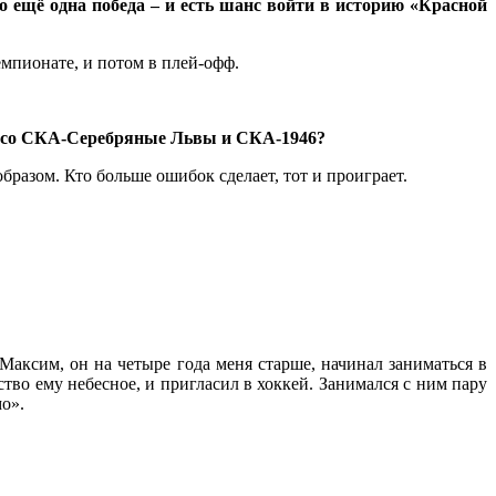
о ещё одна победа – и есть шанс войти в историю «Красной
емпионате, и потом в плей-офф.
ей со СКА-Серебряные Львы и СКА-1946?
бразом. Кто больше ошибок сделает, тот и проиграет.
 Максим, он на четыре года меня старше, начинал заниматься в
тво ему небесное, и пригласил в хоккей. Занимался с ним пару
о».