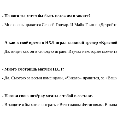
- На кого ты хотел бы быть похожим в хоккее?
- Мне очень нравится Сергей Гончар. И Майк Грин в «Детройте
- А как в своё время в НХЛ играл главный тренер «Красн
- Да, видел как он в силовую играет. Изучал некоторые моменты
- Много смотришь матчей НХЛ?
- Да. Смотрю за всеми командами, «Чикаго» нравится, за «Ваш
- Назови свою пятёрку мечты с тобой в составе.
- В защите я бы хотел сыграть с Вячеславом Фетисовым. В нап