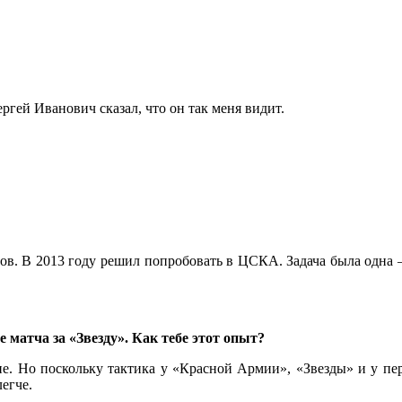
ргей Иванович сказал, что он так меня видит.
онов. В 2013 году решил попробовать в ЦСКА. Задача была одна 
 матча за «Звезду». Как тебе этот опыт?
ие. Но поскольку тактика у «Красной Армии», «Звезды» и у пе
егче.