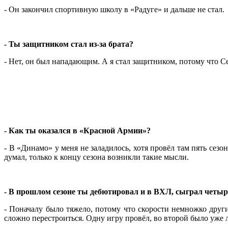
- Он закончил спортивную школу в «Радуге» и дальше не стал.
- Ты защитником стал из-за брата?
- Нет, он был нападающим. А я стал защитником, потому что Се
- Как ты оказался в «Красной Армии»?
- В «Динамо» у меня не заладилось, хотя провёл там пять сез
думал, только к концу сезона возникли такие мысли.
- В прошлом сезоне ты дебютировал и в ВХЛ, сыграл четыре
- Поначалу было тяжело, потому что скорости немножко друг
сложно перестроиться. Одну игру провёл, во второй было уже л