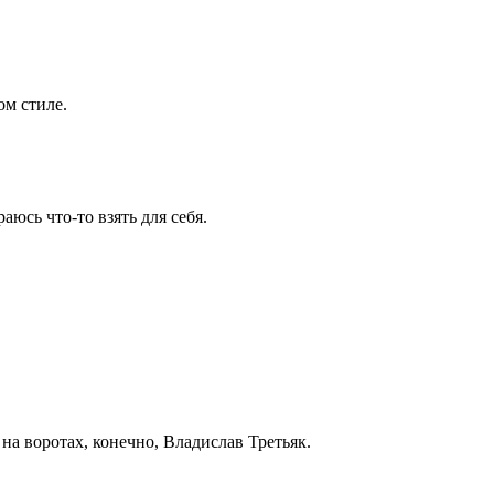
ом стиле.
аюсь что-то взять для себя.
на воротах, конечно, Владислав Третьяк.