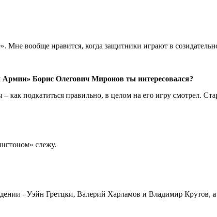
». Мне вообще нравится, когда защитники играют в созидательн
ой Армии» Борис Олегович Миронов ты интересовался?
 – как подкатиться правильно, в целом на его игру смотрел. Стар
ингтоном» слежу.
адении - Уэйн Гретцки, Валерий Харламов и Владимир Крутов, а 