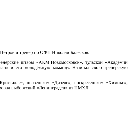
 Петров и тренер по ОФП Николай Балесков.
тренерские штабы «АКМ-Новомосковск», тульской «Академии
лан» и его молодёжную команду. Начинал свою тренерскую
ристалле», пензенском «Дизеле», воскресенском «Химике»,
нировал выборгский «Ленинградец» из НМХЛ.