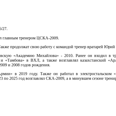
/27.
был главным тренером ЦСКА-2009.
акже продолжат свою работу с командой тренер вратарей Юрий
овскую «Академию Михайлова» - 2010. Ранее он входил в 
 «Тамбова» в ВХЛ, а также возглавлял казахстанский «Ар
2009 и 2008 годов рождения.
ии» в 2019 году. Также он работал в электростальском «К
3 по 2025 год возглавлял СКА-2009, а в минувшем сезоне тре