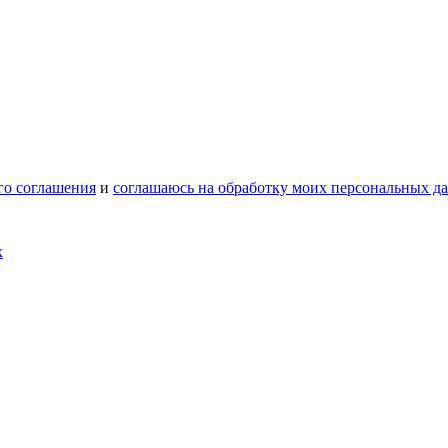
го соглашения
и
соглашаюсь на обработку моих персональных д
х