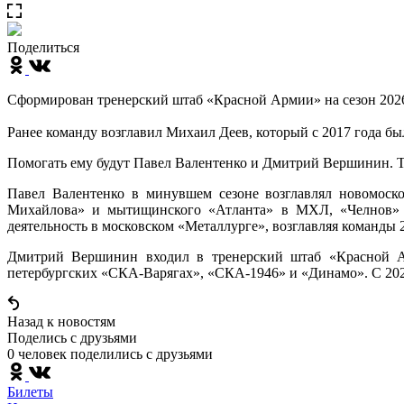
Поделиться
Сформирован тренерский штаб «Красной Армии» на сезон 2026
Ранее команду возглавил Михаил Деев, который с 2017 года 
Помогать ему будут Павел Валентенко и Дмитрий Вершинин. Т
Павел Валентенко в минувшем сезоне возглавлял новомоск
Михайлова» и мытищинского «Атланта» в МХЛ, «Челнов» и
деятельность в московском «Металлурге», возглавляя команды 
Дмитрий Вершинин входил в тренерский штаб «Красной Арм
петербургских «СКА-Варягах», «СКА-1946» и «Динамо». С 202
Назад к новостям
Поделись c друзьями
0 человек поделились c друзьями
Билеты