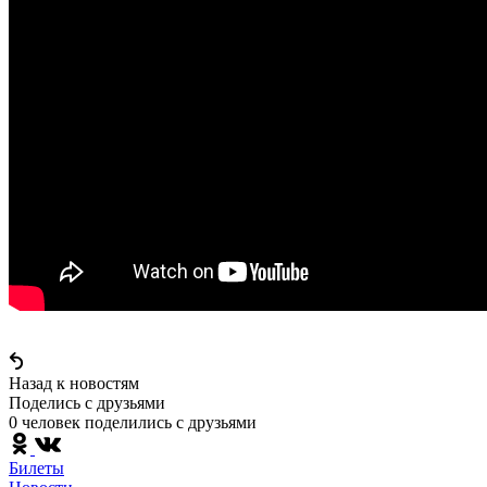
Назад к новостям
Поделись c друзьями
0 человек поделились c друзьями
Билеты