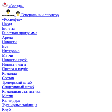
«Звезда»
Генеральный спонсор
«Роснефть»
Назад
Билеты
Билетная программа
Арена
Новости
Все
Интервью
Матчи
Новости клуба
Новости лиги
Пресса о клубе
Команда
Состав
Тренерский штаб
Спортивный штаб
Командная статистика
Матчи
Календарь
Турнирные таблицы
Клуб