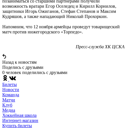
позаниматься со старшими партнерами получили
возможность вратари Егор Оселедец и Кирилл Корнилов,
защитники Игорь Ожиганов, Стефан Степанов и Максим
Кудряшов, а также нападающий Николай Прохоркин.
Напомним, что 12 ноября армейцы проведут товарищеский
матч против нижегородского «Торпедо».
Пресс-служба ХК ЦСКА
Назад к новостям
Поделись c друзьями
0 человек поделились c друзьями
Билеты
Новости
Команда
Матчи
Клуб
Медиа
Хоккейная школа
Интернет-магазин
Купить билеты