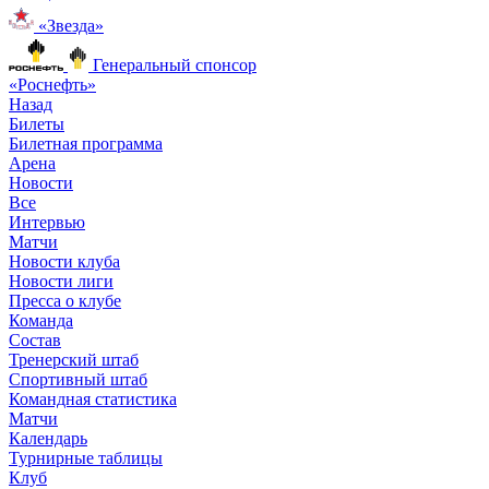
«Звезда»
Генеральный спонсор
«Роснефть»
Назад
Билеты
Билетная программа
Арена
Новости
Все
Интервью
Матчи
Новости клуба
Новости лиги
Пресса о клубе
Команда
Состав
Тренерский штаб
Спортивный штаб
Командная статистика
Матчи
Календарь
Турнирные таблицы
Клуб