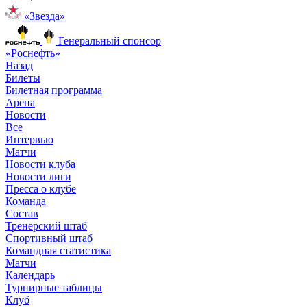
«Звезда»
Генеральный спонсор
«Роснефть»
Назад
Билеты
Билетная программа
Арена
Новости
Все
Интервью
Матчи
Новости клуба
Новости лиги
Пресса о клубе
Команда
Состав
Тренерский штаб
Спортивный штаб
Командная статистика
Матчи
Календарь
Турнирные таблицы
Клуб