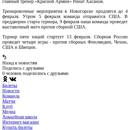
главный тренер «Красной Армии» Ринат Хасанов.
Тренировочные мероприятия в Новогорске продлятся до 4
февраля. Утром 5 февраля команда отправится США. В
преддверии старта турнира, 9 февраля наша команда проведет
выставочный матч против сборной США.
Турнир пяти наций стартует 13 февраля. Сборная России
проведет четыре игры - против сборных Финляндии, Чехии,
США и Швеции.
Назад к новостям
Поделись c друзьями
0 человек поделились c друзьями
Билеты
Новости
Команда
Матчи
Клуб
Медиа
Хоккейная школа
Интернет-магазин
Купить билеты