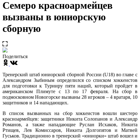
Семеро красноармейцев
вызваны в юниорскую
сборную
Поделиться
Тренерский штаб юниорской сборной России (U18) во главе с
Александром Зыбиным определился со списком хоккеистов
для подготовки к Турниру пяти наций, который пройдет в
американском Плимуте с 13 по 17 февраля. На сбор в
подмосковном Новогорске вызваны 28 игроков – 4 вратаря, 10
защитников и 14 нападающих.
В список вызванных на сбор хоккеистов вошли шестеро
красноармейцев: защитники Никита Солопанов и Александр
Романов, а также нападающие Руслан Исхаков, Никита
Ртищев, Лев Комиссаров, Никита Долгопятов и Матвей
Гуськов. Традиционно в тренерский «юниорки» штаб вошел и