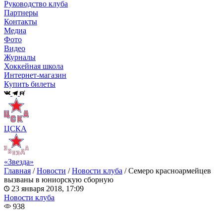
Руководство клуба
Партнеры
Контакты
Медиа
Фото
Видео
Журналы
Хоккейная школа
Интернет-магазин
Купить билеты
ЦСКА
«Звезда»
Главная
/
Новости
/
Новости клуба
/
Семеро красноармейцев
вызваны в юниорскую сборную
23 января 2018, 17:09
Новости клуба
938