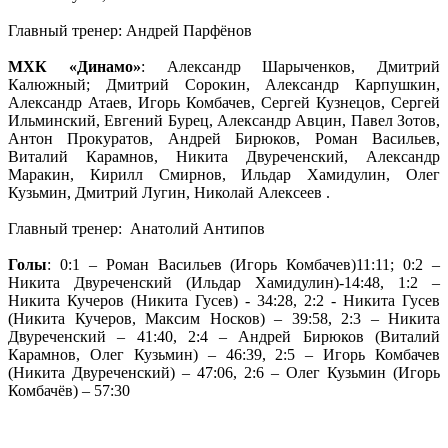
Главный тренер: Андрей Парфёнов
МХК «Динамо»
: Александр Шарыченков, Дмитрий
Калюжный; Дмитрий Сорокин, Александр Карпушкин,
Александр Атаев, Игорь Комбачев, Сергей Кузнецов, Сергей
Ильминский, Евгений Бурец, Александр Авцин, Павел Зотов,
Антон Прокуратов, Андрей Бирюков, Роман Васильев,
Виталий Карамнов, Никита Двуреченский, Александр
Маракин, Кирилл Смирнов, Ильдар Хамидулин, Олег
Кузьмин, Дмитрий Лугин, Николай Алексеев .
Главный тренер: Анатолий Антипов
Голы
: 0:1 – Роман Васильев (Игорь Комбачев)11:11; 0:2 –
Никита Двуреченский (Ильдар Хамидулин)-14:48, 1:2 –
Никита Кучеров (Никита Гусев) - 34:28, 2:2 - Никита Гусев
(Никита Кучеров, Максим Носков) – 39:58, 2:3 – Никита
Двуреченский – 41:40, 2:4 – Андрей Бирюков (Виталий
Карамнов, Олег Кузьмин) – 46:39, 2:5 – Игорь Комбачев
(Никита Двуреченский) – 47:06, 2:6 – Олег Кузьмин (Игорь
Комбачёв) – 57:30