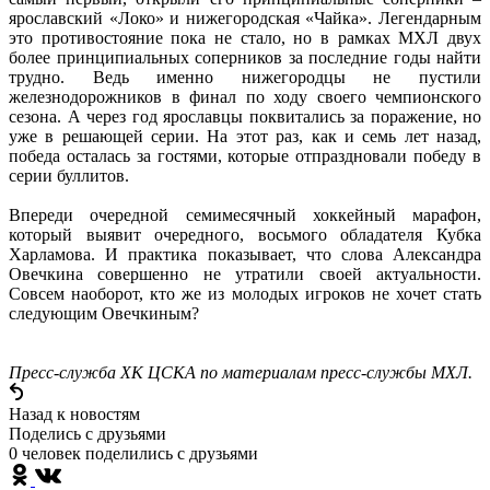
ярославский «Локо» и нижегородская «Чайка». Легендарным
это противостояние пока не стало, но в рамках МХЛ двух
более принципиальных соперников за последние годы найти
трудно. Ведь именно нижегородцы не пустили
железнодорожников в финал по ходу своего чемпионского
сезона. А через год ярославцы поквитались за поражение, но
уже в решающей серии. На этот раз, как и семь лет назад,
победа осталась за гостями, которые отпраздновали победу в
серии буллитов.
Впереди очередной семимесячный хоккейный марафон,
который выявит очередного, восьмого обладателя Кубка
Харламова. И практика показывает, что слова Александра
Овечкина совершенно не утратили своей актуальности.
Совсем наоборот, кто же из молодых игроков не хочет стать
следующим Овечкиным?
Пресс-служба ХК ЦСКА по материалам пресс-службы МХЛ.
Назад к новостям
Поделись c друзьями
0 человек поделились c друзьями