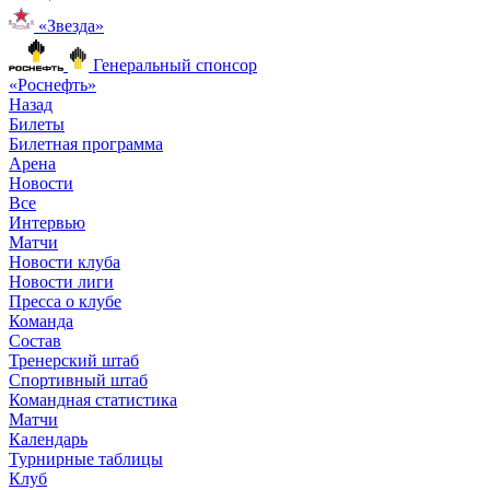
«Звезда»
Генеральный спонсор
«Роснефть»
Назад
Билеты
Билетная программа
Арена
Новости
Все
Интервью
Матчи
Новости клуба
Новости лиги
Пресса о клубе
Команда
Состав
Тренерский штаб
Спортивный штаб
Командная статистика
Матчи
Календарь
Турнирные таблицы
Клуб