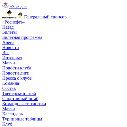
«Звезда»
Генеральный спонсор
«Роснефть»
Назад
Билеты
Билетная программа
Арена
Новости
Все
Интервью
Матчи
Новости клуба
Новости лиги
Пресса о клубе
Команда
Состав
Тренерский штаб
Спортивный штаб
Командная статистика
Матчи
Календарь
Турнирные таблицы
Клуб