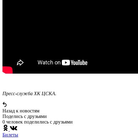
Пресс-служба ХК ЦСКА.
Назад к новостям
Поделись c друзьями
0 человек поделились c друзьями
Билеты