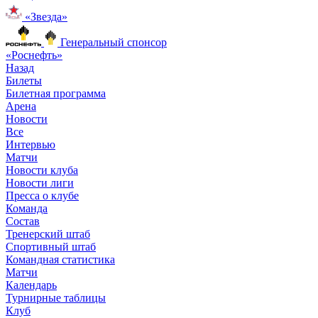
«Звезда»
Генеральный спонсор
«Роснефть»
Назад
Билеты
Билетная программа
Арена
Новости
Все
Интервью
Матчи
Новости клуба
Новости лиги
Пресса о клубе
Команда
Состав
Тренерский штаб
Спортивный штаб
Командная статистика
Матчи
Календарь
Турнирные таблицы
Клуб