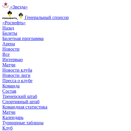
«Звезда»
Генеральный спонсор
«Роснефть»
Назад
Билеты
Билетная программа
Арена
Новости
Все
Интервью
Матчи
Новости клуба
Новости лиги
Пресса о клубе
Команда
Состав
Тренерский штаб
Спортивный штаб
Командная статистика
Матчи
Календарь
Турнирные таблицы
Клуб