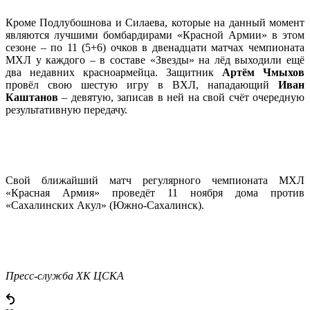
Кроме Подлубошнова и Силаева, которые на данный момент
являются лучшими бомбардирами «Красной Армии» в этом
сезоне – по 11 (5+6) очков в двенадцати матчах чемпионата
МХЛ у каждого – в составе «Звезды» на лёд выходили ещё
два недавних красноармейца. Защитник
Артём Чмыхов
провёл свою шестую игру в ВХЛ, нападающий
Иван
Каштанов
– девятую, записав в ней на свой счёт очередную
результативную передачу.
Свой ближайший матч регулярного чемпионата МХЛ
«Красная Армия» проведёт 11 ноября дома против
«Сахалинских Акул» (Южно-Сахалинск).
Пресс-служба ХК ЦСКА