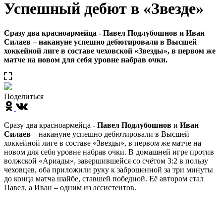
Успешный дебют в «Звезде»
Сразу два красноармейца - Павел Подлубошнов и Иван
Силаев – накануне успешно дебютировали в Высшей
хоккейной лиге в составе чеховской «Звезды», в первом же
матче на новом для себя уровне набрав очки.
Поделиться
Сразу два красноармейца -
Павел Подлубошнов
и
Иван
Силаев
– накануне успешно дебютировали в Высшей
хоккейной лиге в составе «Звезды», в первом же матче на
новом для себя уровне набрав очки. В домашней игре против
волжской «Ариады», завершившейся со счётом 3:2 в пользу
чеховцев, оба приложили руку к заброшенной за три минуты
до конца матча шайбе, ставшей победной. Её автором стал
Павел, а Иван – одним из ассистентов.