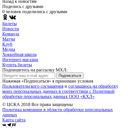
Назад к новостям
Поделись c друзьями
0 человек поделились c друзьями
Билеты
Новости
Команда
Матчи
Клуб
Медиа
Хоккейная школа
Интернет-магазин
Купить билеты
Подпишитесь на рассылку МХЛ:
Подписаться
Нажимая «Подписаться» я принимаю условия
Пользовательского соглашения
и
соглашаюсь на обработку
моих персональных данных в соответствии с Политикой
обработки персональных данных ООО «КХЛ»
© ЦСКА 2018
Все права защищены
Политика компании в области обработки персональных
данных
Карта сайта