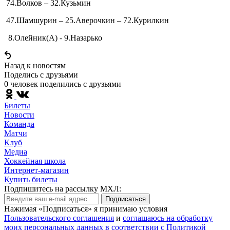
74.Волков – 32.Кузьмин
47.Шамшурин – 25.Аверочкин – 72.Курилкин
8.Олейник(А) - 9.Назарько
Назад к новостям
Поделись c друзьями
0 человек поделились c друзьями
Билеты
Новости
Команда
Матчи
Клуб
Медиа
Хоккейная школа
Интернет-магазин
Купить билеты
Подпишитесь на рассылку МХЛ:
Подписаться
Нажимая «Подписаться» я принимаю условия
Пользовательского соглашения
и
соглашаюсь на обработку
моих персональных данных в соответствии с Политикой