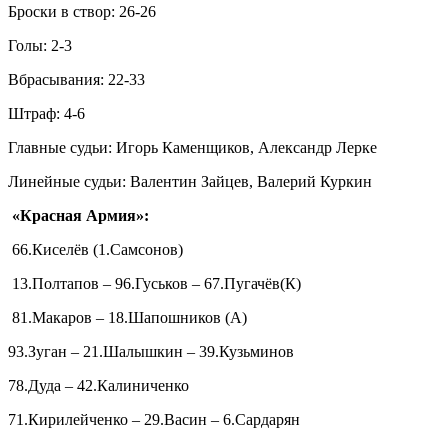
Броски в створ: 26-26
Голы: 2-3
Вбрасывания: 22-33
Штраф: 4-6
Главные судьи: Игорь Каменщиков, Александр Лерке
Линейные судьи: Валентин Зайцев, Валерий Куркин
«Красная Армия»:
66.Киселёв (1.Самсонов)
13.Полтапов – 96.Гуськов – 67.Пугачёв(К)
81.Макаров – 18.Шапошников (А)
93.Зуган – 21.Шалышкин – 39.Кузьминов
78.Дуда – 42.Калиниченко
71.Кирилейченко – 29.Васин – 6.Сардарян