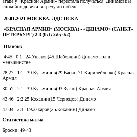
атаке у «Красной Армии» перестала получаться. Динамовцы
спокойно довели встречу до победы.
20.01.2021 МОСКВА. ЛДС ЦСКА
«КРАСНАЯ АРМИЯ» (МОСКВА) - «ДИНАМО» (САНКТ-
ПЕТЕРБУРГ) 2-3 (0:1; 2:0; 0:2)
Шайбы:
4:45 0:1 24.Ушаков(45.Шаборшин) Динамо гол в
меньшинстве
28:27 1:1 39.Кузьминов(29.Васин 71.Кирилейченко) Красная
Армия
30:55 2:1 39.Кузьминов(93.Зуган) Красная Армия
43:46 2:2 25.Коханин(15.Чернецов) Динамо
47:04 2:3 69.Захаров(25.Коханин) Динамо
Статистика матча
Броски: 49-43