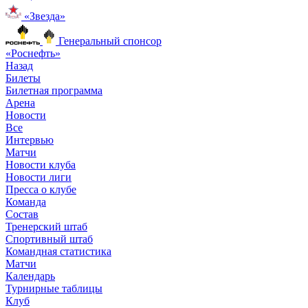
«Звезда»
Генеральный спонсор
«Роснефть»
Назад
Билеты
Билетная программа
Арена
Новости
Все
Интервью
Матчи
Новости клуба
Новости лиги
Пресса о клубе
Команда
Состав
Тренерский штаб
Спортивный штаб
Командная статистика
Матчи
Календарь
Турнирные таблицы
Клуб