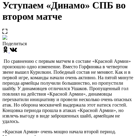
Уступаем «Динамо» СПБ во
втором матче
Поделиться
По сравнению с первым матчем в составе «Красной Армии»
произошло одно изменение. Вместо Горфиняка в четвертом
звене вышел Курилкин. Победный состав не меняют. Как и в
первой игре, команды начали очень активно. На пятой минуте
периода армейцы получили большинство, но пропустили
шайбу. У динамовцев отличился Ушаков. Пропущенный гол
повлиял на действия «Красной Армии», динамовцы
перехватили инициативу и провели несколько очень опасных
атак. Но оборона москвичей выдержала этот натиск гостей.
Концовка периода прошла в атаках «Красной Армии», но
извлечь выгоду в виде заброшенных шайб, армейцам не
удалось.
«Красная Армия» очень мощно начала второй период.