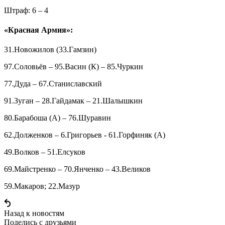
Штраф: 6 – 4
«Красная Армия»:
31.Новожилов (33.Гамзин)
97.Соловьёв – 95.Васин (К) – 85.Чуркин
77.Дуда – 67.Станиславский
91.Зуган – 28.Гайдамак – 21.Шалышкин
80.Барабоша (А) – 76.Шуравин
62.Долженков – 6.Григорьев - 61.Горфиняк (А)
49.Волков – 51.Елсуков
69.Майстренко – 70.Янченко – 43.Великов
59.Макаров; 22.Мазур
Назад к новостям
Поделись c друзьями