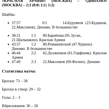
«КРАСНАЯ АРМИЯ» (МОСКВА) – «ДИНАМО»
(МОСКВА) – 2:3 (0:0; 1:1; 1:2)
Шайбы:
37:57 0:1 14.Буруянов (23.Кудашов,
22.Максимов). Динамо. В большинстве
38:31 1:1 80.Барабоша (91.Зуган,
21.Шалышкин). Красная Армия
43:37 1:2 80.Римашевский (47.Чуркин).
Динамо. В большинстве
46:44 2:2 62.Долженков (61.Горфиняк). Красная
Армия
47:49 2:3 22.Максимов (69.Филин). Динамо
Статистика матча:
Броски: 73 – 58
Броски в створ: 29 – 32
Голы: 2 – 3
Вбрасывания: 36 – 26