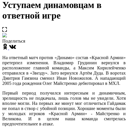
Уступаем динамовцам в
ответной игре
Поделиться
На ответный матч против «Динамо» состав «Красной Армии»
претерпел изменения. Владимир Грудинин вернулся в
расположение главной команды, а Максим Кирилейченко
отправился в «Звезду». Зато вернулся Артём Дуда. В воротах
Дмитрия Гамзина сменил Иван Новожилов. А нападающий
2005 года рождения Олег Майстренко дебютировал в МХЛ.
Первый период получился интересным и динамичным,
зрелищность не подкачала, лишь голов мы не увидели. Хотя
вполне могли. На первых же минут мог отличиться Гайдамак
не попал в створ с убойной позиции. Хорошие моменты были
у молодых игроков «Красной Армии» - Майстренко и
Великова. И в целом наша команда смотрелась
предпочтительнее в атаке.