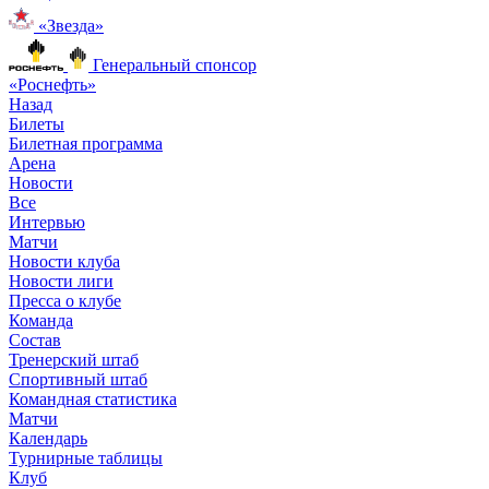
«Звезда»
Генеральный спонсор
«Роснефть»
Назад
Билеты
Билетная программа
Арена
Новости
Все
Интервью
Матчи
Новости клуба
Новости лиги
Пресса о клубе
Команда
Состав
Тренерский штаб
Спортивный штаб
Командная статистика
Матчи
Календарь
Турнирные таблицы
Клуб