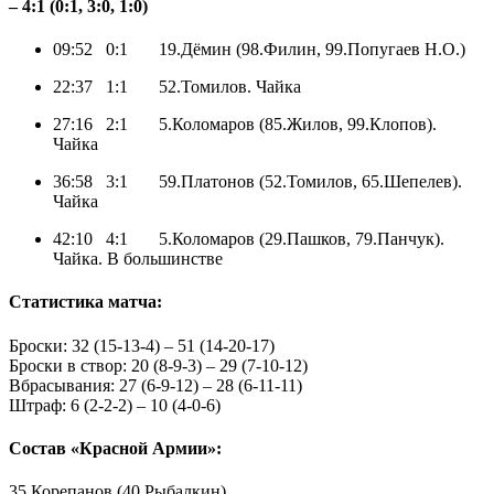
– 4:1 (0:1, 3:0, 1:0)
09:52 0:1 19.Дёмин (98.Филин, 99.Попугаев Н.О.)
22:37 1:1 52.Томилов. Чайка
27:16 2:1 5.Коломаров (85.Жилов, 99.Клопов).
Чайка
36:58 3:1 59.Платонов (52.Томилов, 65.Шепелев).
Чайка
42:10 4:1 5.Коломаров (29.Пашков, 79.Панчук).
Чайка. В большинстве
Статистика матча:
Броски: 32 (15-13-4) – 51 (14-20-17)
Броски в створ: 20 (8-9-3) – 29 (7-10-12)
Вбрасывания: 27 (6-9-12) – 28 (6-11-11)
Штраф: 6 (2-2-2) – 10 (4-0-6)
Состав «Красной Армии»:
35.Корепанов (40.Рыбалкин)