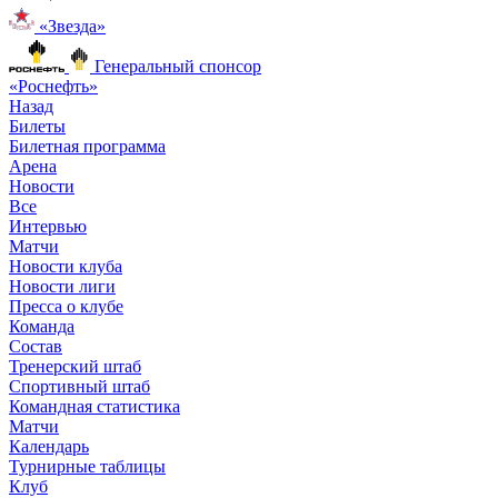
«Звезда»
Генеральный спонсор
«Роснефть»
Назад
Билеты
Билетная программа
Арена
Новости
Все
Интервью
Матчи
Новости клуба
Новости лиги
Пресса о клубе
Команда
Состав
Тренерский штаб
Спортивный штаб
Командная статистика
Матчи
Календарь
Турнирные таблицы
Клуб