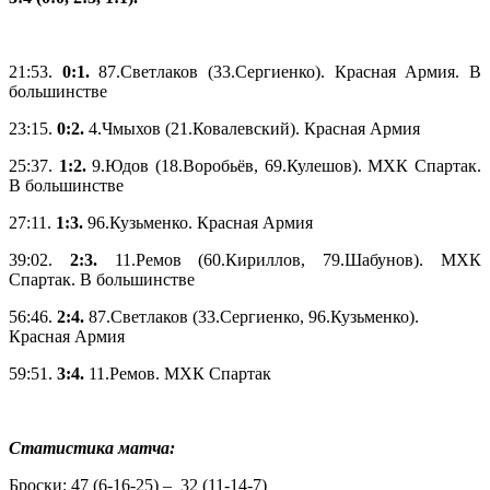
21:53.
0:1.
87.Светлаков (33.Сергиенко). Красная Армия. В
большинстве
23:15.
0:2.
4.Чмыхов (21.Ковалевский). Красная Армия
25:37.
1:2.
9.Юдов (18.Воробьёв, 69.Кулешов). МХК Спартак.
В большинстве
27:11.
1:3.
96.Кузьменко. Красная Армия
39:02.
2:3.
11.Ремов (60.Кириллов, 79.Шабунов). МХК
Спартак. В большинстве
56:46.
2:4.
87.Светлаков (33.Сергиенко, 96.Кузьменко).
Красная Армия
59:51.
3:4.
11.Ремов. МХК Спартак
Статистика матча:
Броски: 47 (6-16-25) – 32 (11-14-7)