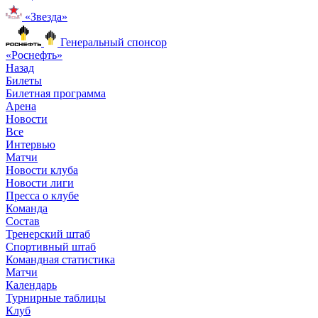
«Звезда»
Генеральный спонсор
«Роснефть»
Назад
Билеты
Билетная программа
Арена
Новости
Все
Интервью
Матчи
Новости клуба
Новости лиги
Пресса о клубе
Команда
Состав
Тренерский штаб
Спортивный штаб
Командная статистика
Матчи
Календарь
Турнирные таблицы
Клуб