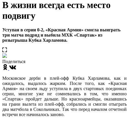
В жизни всегда есть место
подвигу
Уступая в серии 0-2, «Красная Армия» смогла выиграть
три матча подряд и выбила МХК «Спартак» из
розыгрыша Кубка Харламова.
Поделиться
Московское дерби в плей-офф Кубка Харламова, как и
ожидалось, выдалось жарким. После того, как «Красная
Армия» на своем льду уступила в двух стартовых поединках
серии, многие уже не сомневались в том, что именно
«Спартак» пройдет дальше. Но красноармейцы, оказавшись
на грани вылета из плей-офф, собрались и смогли отыграть
два матчбола в Сокольниках. Так что перед началом отчетной
встречи все начиналось заново.