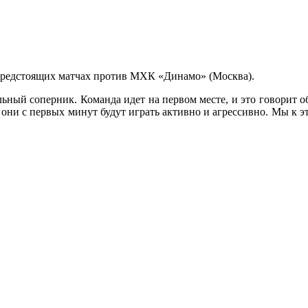
редстоящих матчах против МХК «Динамо» (Москва).
ный соперник. Команда идет на первом месте, и это говорит об и
ю, они с первых минут будут играть активно и агрессивно. Мы к