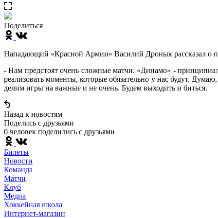
Поделиться
Нападающий «Красной Армии» Василий Дронык рассказал о п
- Нам предстоят очень сложные матчи. «Динамо» - принципиаль
реализовать моменты, которые обязательно у нас будут. Дума
делим игры на важные и не очень. Будем выходить и биться.
Назад к новостям
Поделись c друзьями
0 человек поделились c друзьями
Билеты
Новости
Команда
Матчи
Клуб
Медиа
Хоккейная школа
Интернет-магазин