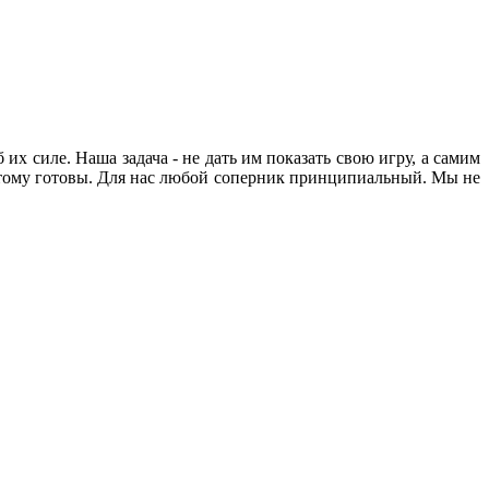
х силе. Наша задача - не дать им показать свою игру, а самим
 этому готовы. Для нас любой соперник принципиальный. Мы не