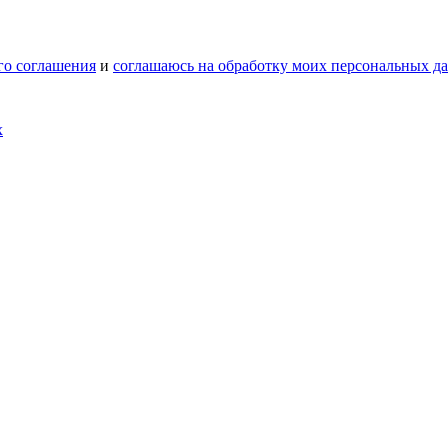
го соглашения
и
соглашаюсь на обработку моих персональных д
х