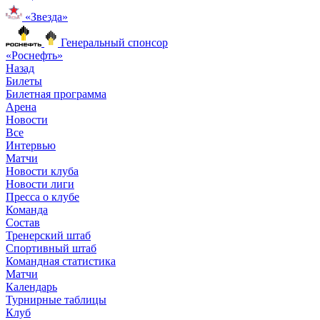
«Звезда»
Генеральный спонсор
«Роснефть»
Назад
Билеты
Билетная программа
Арена
Новости
Все
Интервью
Матчи
Новости клуба
Новости лиги
Пресса о клубе
Команда
Состав
Тренерский штаб
Спортивный штаб
Командная статистика
Матчи
Календарь
Турнирные таблицы
Клуб