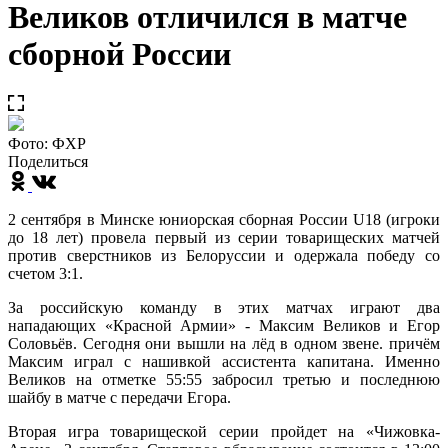
Великов отличился в матче
сборной России
Фото: ФХР
Поделиться
2 сентября в Минске юниорская сборная России U18 (игроки
до 18 лет) провела первый из серии товарищеских матчей
против сверстников из Белоруссии и одержала победу со
счетом 3:1.
За российскую команду в этих матчах играют два
нападающих «Красной Армии» - Максим Великов и Егор
Соловьёв. Сегодня они вышли на лёд в одном звене. причём
Максим играл с нашивкой ассистента капитана. Именно
Великов на отметке 55:55 забросил третью и последнюю
шайбу в матче с передачи Егора.
Вторая игра товарищеской серии пройдет на «Чижовка-