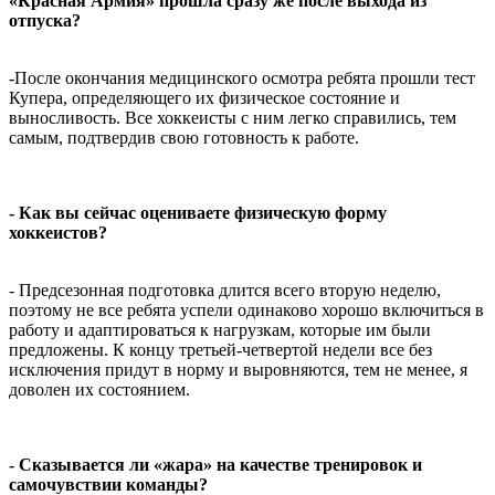
«Красная Армия» прошла сразу же после выхода из
отпуска?
-После окончания медицинского осмотра ребята прошли тест
Купера, определяющего их физическое состояние и
выносливость. Все хоккеисты с ним легко справились, тем
самым, подтвердив свою готовность к работе.
- Как вы сейчас оцениваете физическую форму
хоккеистов?
- Предсезонная подготовка длится всего вторую неделю,
поэтому не все ребята успели одинаково хорошо включиться в
работу и адаптироваться к нагрузкам, которые им были
предложены. К концу третьей-четвертой недели все без
исключения придут в норму и выровняются, тем не менее, я
доволен их состоянием.
- Сказывается ли «жара» на качестве тренировок и
самочувствии команды?