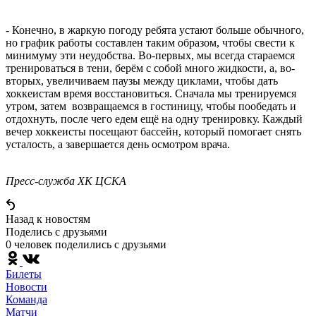
- Конечно, в жаркую погоду ребята устают больше обычного,
но график работы составлен таким образом, чтобы свести к
минимуму эти неудобства. Во-первых, мы всегда стараемся
тренироваться в тени, берём с собой много жидкости, а, во-
вторых, увеличиваем паузы между циклами, чтобы дать
хоккеистам время восстановиться. Сначала мы тренируемся
утром, затем возвращаемся в гостиницу, чтобы пообедать и
отдохнуть, после чего едем ещё на одну тренировку. Каждый
вечер хоккеисты посещают бассейн, который помогает снять
усталость, а завершается день осмотром врача.
Пресс-служба ХК ЦСКА
Назад к новостям
Поделись c друзьями
0 человек поделились c друзьями
Билеты
Новости
Команда
Матчи