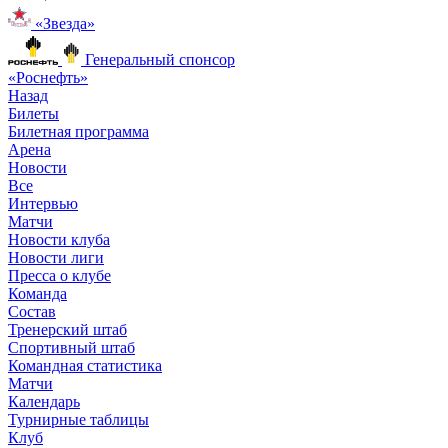
«Звезда»
Генеральный спонсор
«Роснефть»
Назад
Билеты
Билетная программа
Арена
Новости
Все
Интервью
Матчи
Новости клуба
Новости лиги
Пресса о клубе
Команда
Состав
Тренерский штаб
Спортивный штаб
Командная статистика
Матчи
Календарь
Турнирные таблицы
Клуб