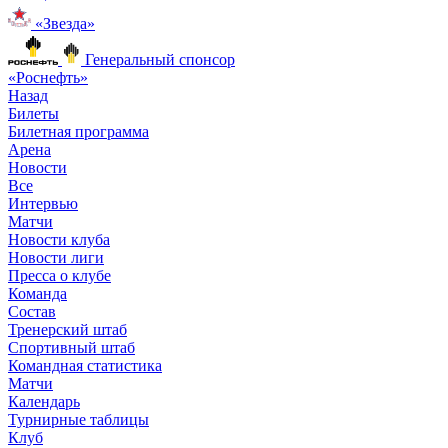
«Звезда»
Генеральный спонсор
«Роснефть»
Назад
Билеты
Билетная программа
Арена
Новости
Все
Интервью
Матчи
Новости клуба
Новости лиги
Пресса о клубе
Команда
Состав
Тренерский штаб
Спортивный штаб
Командная статистика
Матчи
Календарь
Турнирные таблицы
Клуб