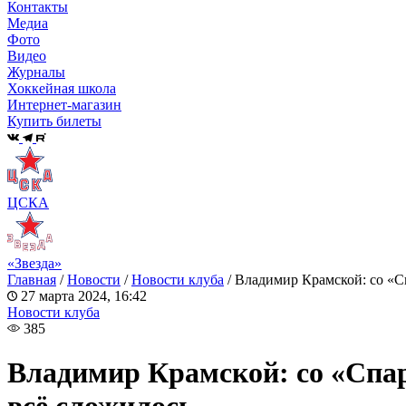
Контакты
Медиа
Фото
Видео
Журналы
Хоккейная школа
Интернет-магазин
Купить билеты
ЦСКА
«Звезда»
Главная
/
Новости
/
Новости клуба
/
Владимир Крамской: со «Сп
27 марта 2024, 16:42
Новости клуба
385
Владимир Крамской: со «Спар