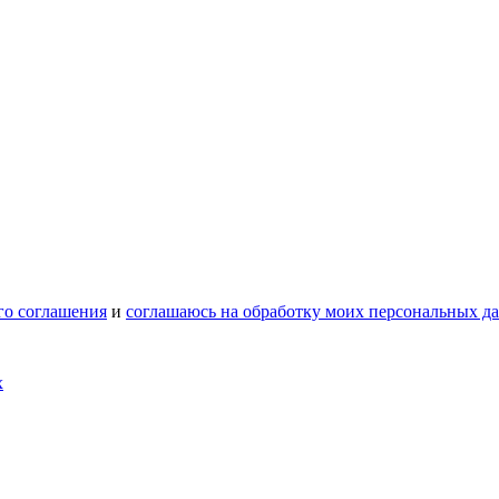
го соглашения
и
соглашаюсь на обработку моих персональных д
х