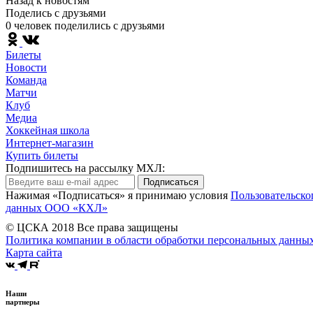
Назад к новостям
Поделись c друзьями
0 человек поделились c друзьями
Билеты
Новости
Команда
Матчи
Клуб
Медиа
Хоккейная школа
Интернет-магазин
Купить билеты
Подпишитесь на рассылку МХЛ:
Подписаться
Нажимая «Подписаться» я принимаю условия
Пользовательско
данных ООО «КХЛ»
© ЦСКА 2018
Все права защищены
Политика компании в области обработки персональных данны
Карта сайта
Наши
партнеры