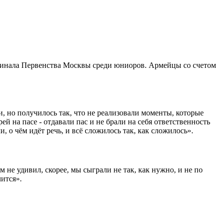
инала Первенства Москвы среди юниоров. Армейцы со счетом
и, но получилось так, что не реализовали моменты, которые
й на пасе - отдавали пас и не брали на себя ответственность
, о чём идёт речь, и всё сложилось так, как сложилось».
не удивил, скорее, мы сыграли не так, как нужно, и не по
чится».