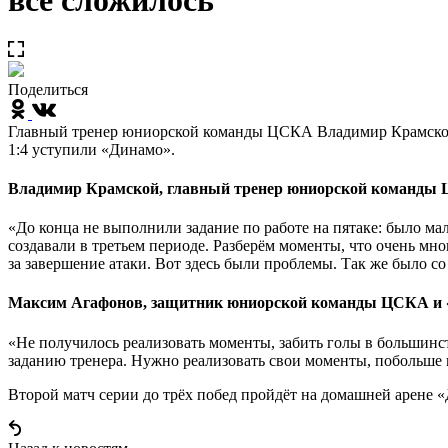
всё сложилось
Поделиться
Главный тренер юниорской команды ЦСКА Владимир Крамской
1:4 уступили «Динамо».
Владимир Крамской, главный тренер юниорской команды
«До конца не выполнили задание по работе на пятаке: было ма
создавали в третьем периоде. Разберём моменты, что очень мно
за завершение атаки. Вот здесь были проблемы. Так же было со
Максим Агафонов, защитник юниорской команды ЦСКА и 
«Не получилось реализовать моменты, забить голы в большинст
заданию тренера. Нужно реализовать свои моменты, побольше вз
Второй матч серии до трёх побед пройдёт на домашней арене «