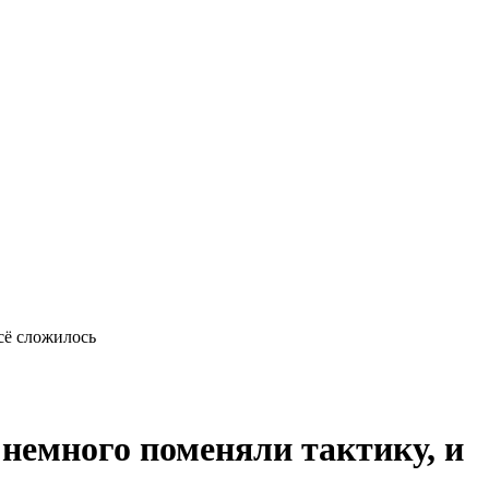
сё сложилось
немного поменяли тактику, и