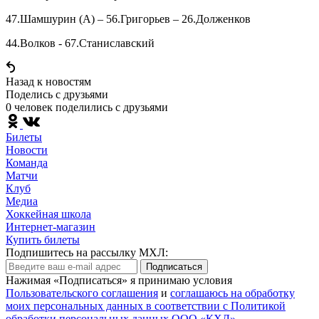
47.Шамшурин (А) – 56.Григорьев – 26.Долженков
44.Волков - 67.Станиславский
Назад к новостям
Поделись c друзьями
0 человек поделились c друзьями
Билеты
Новости
Команда
Матчи
Клуб
Медиа
Хоккейная школа
Интернет-магазин
Купить билеты
Подпишитесь на рассылку МХЛ:
Подписаться
Нажимая «Подписаться» я принимаю условия
Пользовательского соглашения
и
соглашаюсь на обработку
моих персональных данных в соответствии с Политикой
обработки персональных данных ООО «КХЛ»