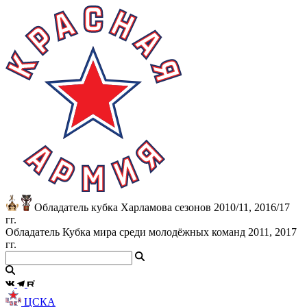
Обладатель кубка Харламова сезонов 2010/11, 2016/17
гг.
Обладатель Кубка мира среди молодёжных команд 2011, 2017
гг.
ЦСКА