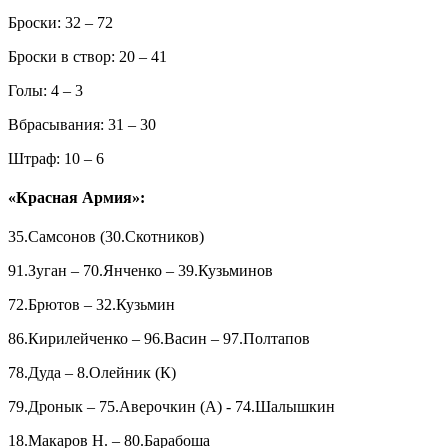
Броски: 32 – 72
Броски в створ: 20 – 41
Голы: 4 – 3
Вбрасывания: 31 – 30
Штраф: 10 – 6
«Красная Армия»:
35.Самсонов (30.Скотников)
91.Зуган – 70.Янченко – 39.Кузьминов
72.Брютов – 32.Кузьмин
86.Кирилейченко – 96.Васин – 97.Полтапов
78.Дуда – 8.Олейник (К)
79.Дронык – 75.Аверочкин (А) - 74.Шалышкин
18.Макаров Н. – 80.Барабоша