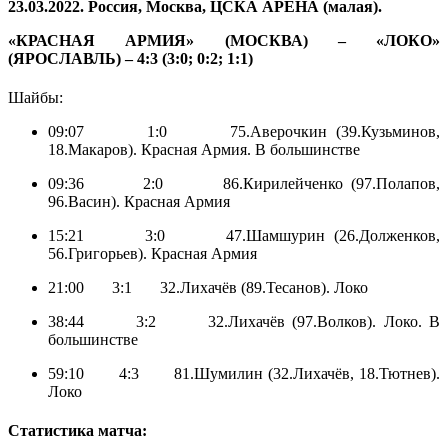
23.03.2022. Россия, Москва, ЦСКА АРЕНА (малая).
«КРАСНАЯ АРМИЯ» (МОСКВА) – «ЛОКО»
(ЯРОСЛАВЛЬ) – 4:3 (3:0; 0:2; 1:1)
Шайбы:
09:07 1:0 75.Аверочкин (39.Кузьминов,
18.Макаров). Красная Армия. В большинстве
09:36 2:0 86.Кирилейченко (97.Полапов,
96.Васин). Красная Армия
15:21 3:0 47.Шамшурин (26.Долженков,
56.Григорьев). Красная Армия
21:00 3:1 32.Лихачёв (89.Тесанов). Локо
38:44 3:2 32.Лихачёв (97.Волков). Локо. В
большинстве
59:10 4:3 81.Шумилин (32.Лихачёв, 18.Тютнев).
Локо
Статистика матча: