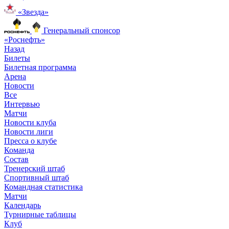
«Звезда»
Генеральный спонсор
«Роснефть»
Назад
Билеты
Билетная программа
Арена
Новости
Все
Интервью
Матчи
Новости клуба
Новости лиги
Пресса о клубе
Команда
Состав
Тренерский штаб
Спортивный штаб
Командная статистика
Матчи
Календарь
Турнирные таблицы
Клуб