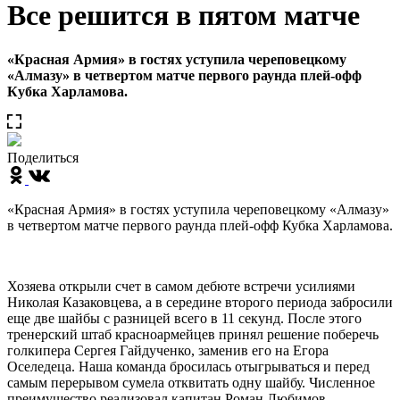
Все решится в пятом матче
«Красная Армия» в гостях уступила череповецкому
«Алмазу» в четвертом матче первого раунда плей-офф
Кубка Харламова.
Поделиться
«Красная Армия» в гостях уступила череповецкому «Алмазу»
в четвертом матче первого раунда плей-офф Кубка Харламова.
Хозяева открыли счет в самом дебюте встречи усилиями
Николая Казаковцева, а в середине второго периода забросили
еще две шайбы с разницей всего в 11 секунд. После этого
тренерский штаб красноармейцев принял решение поберечь
голкипера Сергея Гайдученко, заменив его на Егора
Оселедеца. Наша команда бросилась отыгрываться и перед
самым перерывом сумела отквитать одну шайбу. Численное
преимущество реализовал капитан Роман Любимов.