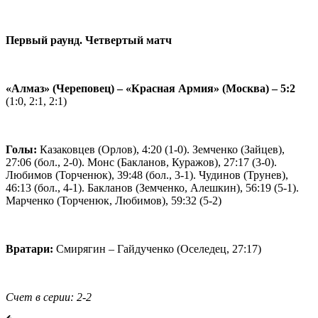
Первый раунд. Четвертый матч
«Алмаз» (Череповец) – «Красная Армия» (Москва) – 5:2
(1:0, 2:1, 2:1)
Голы:
Казаковцев (Орлов), 4:20 (1-0). Земченко (Зайцев),
27:06 (бол., 2-0). Монс (Бакланов, Куражов), 27:17 (3-0).
Любимов (Торченюк), 39:48 (бол., 3-1). Чудинов (Трунев),
46:13 (бол., 4-1). Бакланов (Земченко, Алешкин), 56:19 (5-1).
Марченко (Торченюк, Любимов), 59:32 (5-2)
Вратари:
Смирягин – Гайдученко (Оселедец, 27:17)
Счет в серии: 2-2