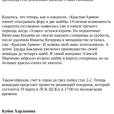
Казалось, что теперь, как и накануне, «Красная Армия»
начнет отыгрывать фору в две шайбы. Отличная возможность
сократить отставание появилась уже в начале третьего
периода, когда «Алмаз» остался втроем. Но подопечные
Вячеслава Буцаева не смогли наказать соперника за грубость,
после удаления Никиты Кучерова в меньшинстве осталась
уже «Красная Армия». И хозяева свой шанс использовали. А
затем Эдуард Бакланов увеличил преимущество своей
команды до четырех шайб. В самой концовке Алексей
Марченко забросил вторую шайбу в ворота соперника, но на
большее красно-синих не хватило.
Таким образом, счет в серии до трех побед стал 2-2. Теперь
командам предстоит провести решающий поединок, который
состоится 19 марта в ЛСК ЦСКА в 17:00 по московскому
времени.
Кубок Харламова