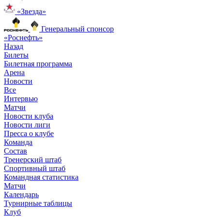
«Звезда»
Генеральный спонсор
«Роснефть»
Назад
Билеты
Билетная программа
Арена
Новости
Все
Интервью
Матчи
Новости клуба
Новости лиги
Пресса о клубе
Команда
Состав
Тренерский штаб
Спортивный штаб
Командная статистика
Матчи
Календарь
Турнирные таблицы
Клуб