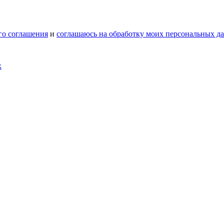
го соглашения
и
соглашаюсь на обработку моих персональных д
х