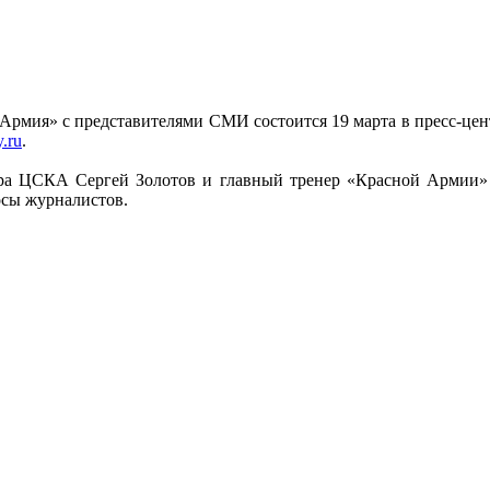
Армия» с представителями СМИ состоится 19 марта в пресс-це
.ru
.
тора ЦСКА Сергей Золотов и главный тренер «Красной Армии»
осы журналистов.