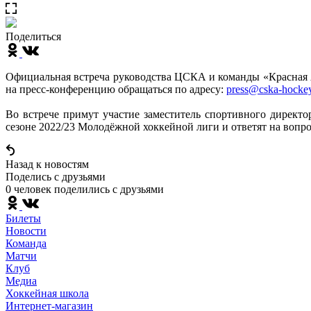
Поделиться
Официальная встреча руководства ЦСКА и команды «Красная 
на пресс-конференцию обращаться по адресу:
press@cska-hockey
Во встрече примут участие заместитель спортивного дирек
сезоне 2022/23 Молодёжной хоккейной лиги и ответят на вопр
Назад к новостям
Поделись c друзьями
0 человек поделились c друзьями
Билеты
Новости
Команда
Матчи
Клуб
Медиа
Хоккейная школа
Интернет-магазин