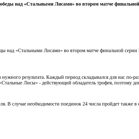
обеды над «Стальными Лисами» во втором матче финальной 
ды над «Стальными Лисами» во втором матче финальной серии 
ли нужного результата. Каждый период складывался для нас по-р
«Стальные Лисы» - действующий обладатель трофея, поэтому доп
ля. В случае необходимости поединок 24 числа пройдет также в 