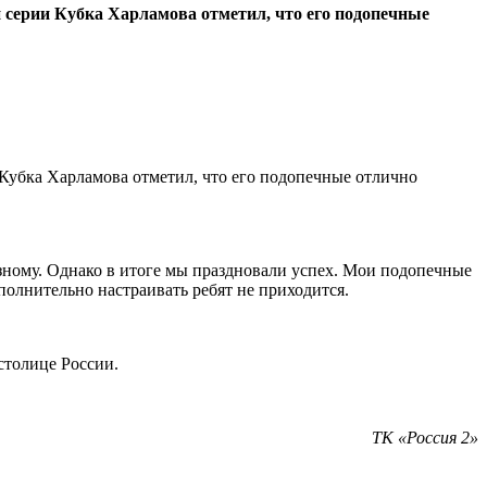
серии Кубка Харламова отметил, что его подопечные
Кубка Харламова отметил, что его подопечные отлично
азному. Однако в итоге мы праздновали успех. Мои подопечные
олнительно настраивать ребят не приходится.
столице России.
ТК «Россия 2»