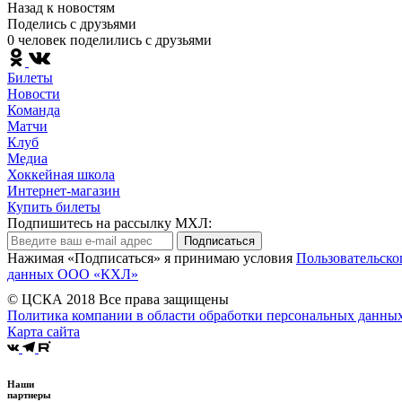
Назад к новостям
Поделись c друзьями
0 человек поделились c друзьями
Билеты
Новости
Команда
Матчи
Клуб
Медиа
Хоккейная школа
Интернет-магазин
Купить билеты
Подпишитесь на рассылку МХЛ:
Подписаться
Нажимая «Подписаться» я принимаю условия
Пользовательско
данных ООО «КХЛ»
© ЦСКА 2018
Все права защищены
Политика компании в области обработки персональных данны
Карта сайта
Наши
партнеры