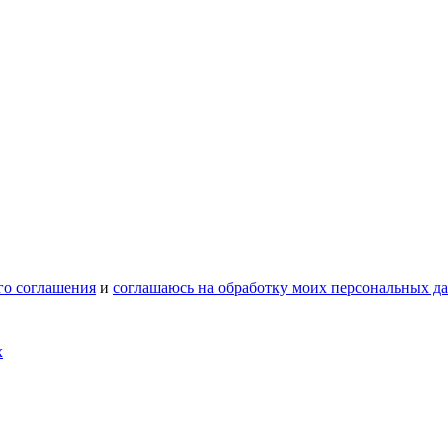
го соглашения
и
соглашаюсь на обработку моих персональных д
х