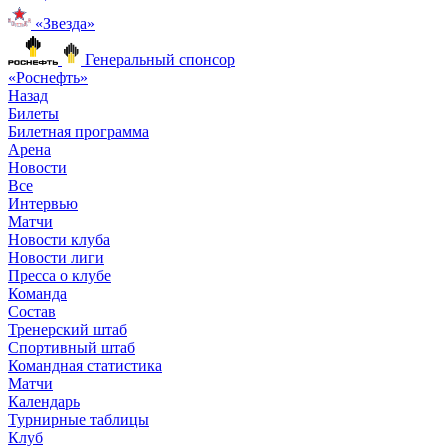
«Звезда»
Генеральный спонсор
«Роснефть»
Назад
Билеты
Билетная программа
Арена
Новости
Все
Интервью
Матчи
Новости клуба
Новости лиги
Пресса о клубе
Команда
Состав
Тренерский штаб
Спортивный штаб
Командная статистика
Матчи
Календарь
Турнирные таблицы
Клуб