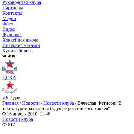
Руководство клуба
Партнеры
Контакты
Медиа
Фото
Видео
Журналы
Хоккейная школа
Интернет-магазин
Купить билеты
ЦСКА
«Звезда»
Главная
/
Новости
/
Новости клуба
/
Вячеслав Фетисов:"В
таких турнирах куётся будущее российского хоккея"
16 апреля 2010, 11:46
Новости клуба
617