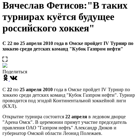
Вячеслав Фетисов:"В таких
турнирах куётся будущее
российского хоккея"
С 22 по 25 апреля 2010 года в Омске пройдет IV Турнир по
хоккею среди детских команд "Кубок Газпром нефти"
Поделиться
С
22
по
25 апреля 2010
года в Омске пройдет IV Турнир по
хоккею среди детских команд "Кубок Газпром нефти". Турнир
проводится под эгидой Континентальной хоккейной лиги
(КХЛ).
Открытие турнира состоится
22 апреля
в ледовом дворце
"Арена Омск". В церемонии примут участие председатель
правления ОАО "Газпром нефть" Александр Дюков и
губернатор Омской области Леонид Полежаев.