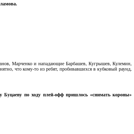
рламова.
ганов, Марченко и нападающие Барбашев, Кугрышев, Кулемин,
ятно, что кому-то из ребят, пробивавшихся в кубковый раунд,
у Буцаеву по ходу плей-офф пришлось «снимать короны»