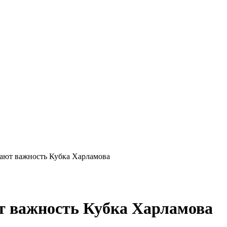
мают важность Кубка Харламова
т важность Кубка Харламова