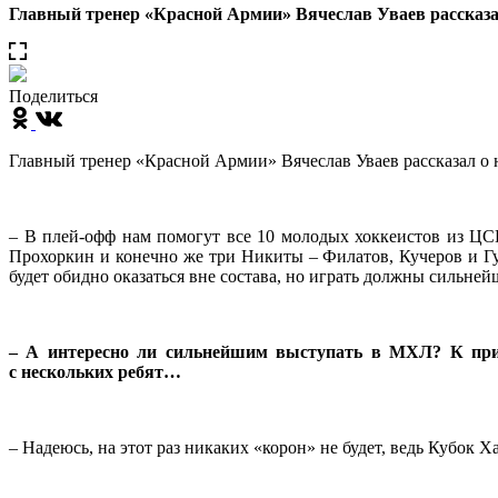
Главный тренер «Красной Армии» Вячеслав Уваев рассказа
Поделиться
Главный тренер «Красной Армии» Вячеслав Уваев рассказал о 
– В плей-офф нам помогут все 10 молодых хоккеистов из ЦС
Прохоркин и конечно же три Никиты – Филатов, Кучеров и Гус
будет обидно оказаться вне состава, но играть должны сильней
– А интересно ли сильнейшим выступать в МХЛ? К прим
с нескольких ребят…
– Надеюсь, на этот раз никаких «корон» не будет, ведь Кубок Х