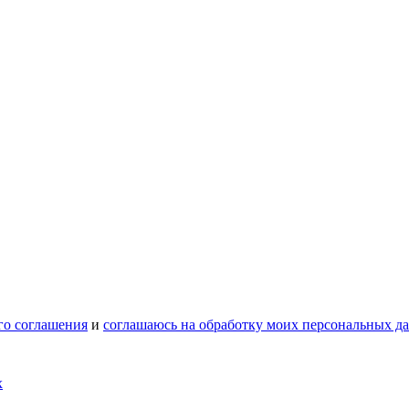
го соглашения
и
соглашаюсь на обработку моих персональных д
х