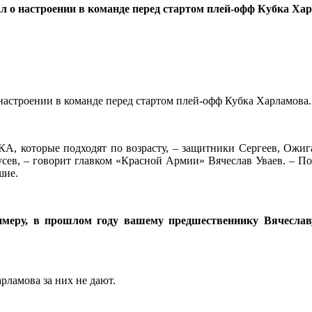
л о настроении в команде перед стартом плей-офф Кубка Ха
настроении в команде перед стартом плей-офф Кубка Харламова.
КА, которые подходят по возрасту, – защитники Сергеев, Ожи
ев, – говорит главком «Красной Армии» Вячеслав Уваев. – Пон
шие.
еру, в прошлом году вашему предшественнику Вячеслав
арламова за них не дают.