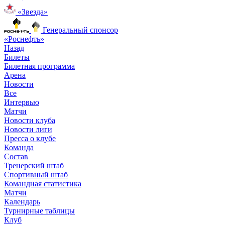
«Звезда»
Генеральный спонсор
«Роснефть»
Назад
Билеты
Билетная программа
Арена
Новости
Все
Интервью
Матчи
Новости клуба
Новости лиги
Пресса о клубе
Команда
Состав
Тренерский штаб
Спортивный штаб
Командная статистика
Матчи
Календарь
Турнирные таблицы
Клуб