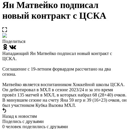
Ян Матвейко подписал
новый контракт с ЦСКА
Поделиться
Нападающий Ян Матвейко подписал новый контракт с
ЦСКА.
Соглашение с 19-летним форвардом рассчитано на два
сезона.
Матвейко является воспитанником Хоккейной школы ЦСКА.
Он дебютировал в МХЛ в сезоне 2023/24 и за это время
провёл 135 матчей в МХЛ, в которых набрал 68 (28+40) очков.
В минувшем сезоне на счету Яна 59 игр и 39 (16+23) очков, он
был участником Кубка Вызова МХЛ.
Назад к новостям
Поделись c друзьями
0 человек поделились c друзьями