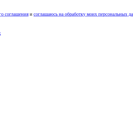
го соглашения
и
соглашаюсь на обработку моих персональных д
х