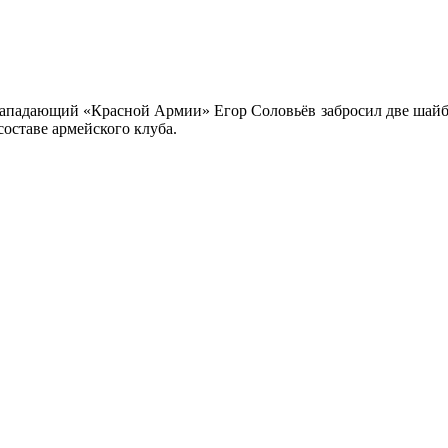
падающий «Красной Армии» Егор Соловьёв забросил две шайбы. 
 составе армейского клуба.