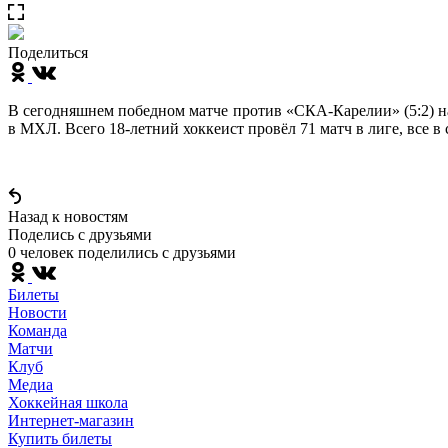
Поделиться
В сегодняшнем победном матче против «СКА-Карелии» (5:2) на
в МХЛ. Всего 18-летний хоккеист провёл 71 матч в лиге, все в
Назад к новостям
Поделись c друзьями
0 человек поделились c друзьями
Билеты
Новости
Команда
Матчи
Клуб
Медиа
Хоккейная школа
Интернет-магазин
Купить билеты