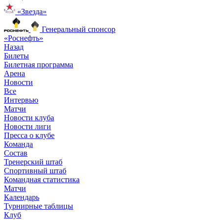
«Звезда»
Генеральный спонсор
«Роснефть»
Назад
Билеты
Билетная программа
Арена
Новости
Все
Интервью
Матчи
Новости клуба
Новости лиги
Пресса о клубе
Команда
Состав
Тренерский штаб
Спортивный штаб
Командная статистика
Матчи
Календарь
Турнирные таблицы
Клуб