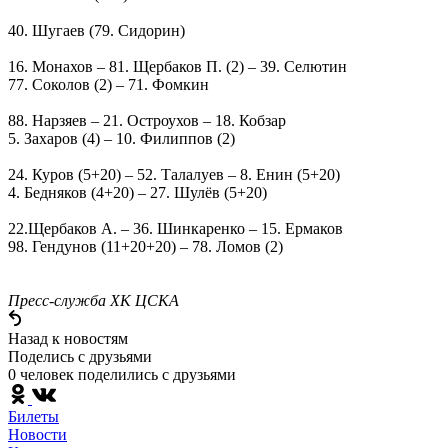
40. Шугаев (79. Сидорин)
16. Монахов – 81. Щербаков П. (2) – 39. Селютин
77. Соколов (2) – 71. Фомкин
88. Нарзяев – 21. Остроухов – 18. Кобзар
5. Захаров (4) – 10. Филиппов (2)
24. Куров (5+20) – 52. Талалуев – 8. Енин (5+20)
4. Бедняков (4+20) – 27. Шулёв (5+20)
22.Щербаков А. – 36. Шинкаренко – 15. Ермаков
98. Гендунов (11+20+20) – 78. Ломов (2)
Пресс-служба ХК ЦСКА
Назад к новостям
Поделись c друзьями
0 человек поделились c друзьями
Билеты
Новости