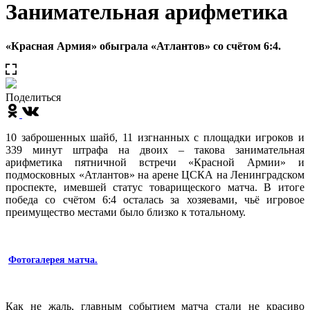
Занимательная арифметика
«Красная Армия» обыграла «Атлантов» со счётом 6:4.
Поделиться
10 заброшенных шайб, 11 изгнанных с площадки игроков и
339 минут штрафа на двоих – такова занимательная
арифметика пятничной встречи «Красной Армии» и
подмосковных «Атлантов» на арене ЦСКА на Ленинградском
проспекте, имевшей статус товарищеского матча. В итоге
победа со счётом 6:4 осталась за хозяевами, чьё игровое
преимущество местами было близко к тотальному.
Фотогалерея матча.
Как не жаль, главным событием матча стали не красиво