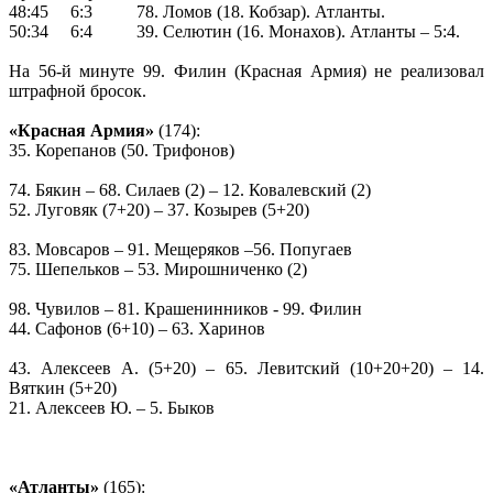
48:45 6:3 78. Ломов (18. Кобзар). Атланты.
50:34 6:4 39. Селютин (16. Монахов). Атланты – 5:4.
На 56-й минуте 99. Филин (Красная Армия) не реализовал
штрафной бросок.
«Красная Армия»
(174):
35. Корепанов (50. Трифонов)
74. Бякин – 68. Силаев (2) – 12. Ковалевский (2)
52. Луговяк (7+20) – 37. Козырев (5+20)
83. Мовсаров – 91. Мещеряков –56. Попугаев
75. Шепельков – 53. Мирошниченко (2)
98. Чувилов – 81. Крашенинников - 99. Филин
44. Сафонов (6+10) – 63. Харинов
43. Алексеев А. (5+20) – 65. Левитский (10+20+20) – 14.
Вяткин (5+20)
21. Алексеев Ю. – 5. Быков
«Атланты»
(165):