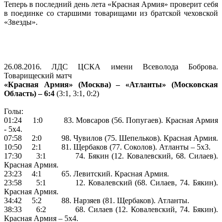
Теперь в последний день лета «Красная Армия» проверит себя
в поединке со старшими товарищами из братской чеховской
«Звезды».
26.08.2016. ЛДС ЦСКА имени Всеволода Боброва.
Товарищеский матч
«Красная Армия» (Москва) – «Атланты» (Московская
Область) – 6:4
(3:1, 3:1, 0:2)
Голы:
01:24 1:0 83. Мовсаров (56. Попугаев). Красная Армия
- 5х4.
07:58 2:0 98. Чувилов (75. Шепельков). Красная Армия.
10:50 2:1 81. Щербаков (77. Соколов). Атланты – 5х3.
17:30 3:1 74. Бякин (12. Ковалевский, 68. Силаев).
Красная Армия.
23:23 4:1 65. Левитский. Красная Армия.
23:58 5:1 12. Ковалевский (68. Силаев, 74. Бякин).
Красная Армия.
34:42 5:2 88. Нарзяев (81. Щербаков). Атланты.
38:33 6:2 68. Силаев (12. Ковалевский, 74. Бякин).
Красная Армия – 5х4.