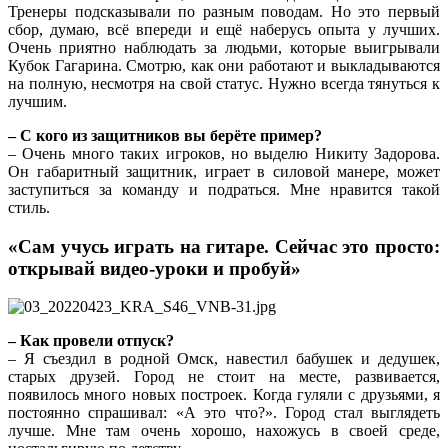
Тренеры подсказывали по разным поводам. Но это первый
сбор, думаю, всё впереди и ещё наберусь опыта у лучших.
Очень приятно наблюдать за людьми, которые выигрывали
Кубок Гагарина. Смотрю, как они работают и выкладываются
на полную, несмотря на свой статус. Нужно всегда тянуться к
лучшим.
– С кого из защитников вы берёте пример?
– Очень много таких игроков, но выделю Никиту Задорова.
Он габаритный защитник, играет в силовой манере, может
заступиться за команду и подраться. Мне нравится такой
стиль.
«Сам учусь играть на гитаре. Сейчас это просто:
открывай видео-уроки и пробуй»
– Как провели отпуск?
– Я съездил в родной Омск, навестил бабушек и дедушек,
старых друзей. Город не стоит на месте, развивается,
появилось много новых построек. Когда гуляли с друзьями, я
постоянно спрашивал: «А это что?». Город стал выглядеть
лучше. Мне там очень хорошо, нахожусь в своей среде,