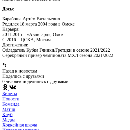
Досье
Барабоша Артём Витальевич
Родился 18 марта 2004 года в Омске
Карьера:
2011-2015 – «Авангард», Омск
С 2016 – ЦСКА, Москва
Достижения:
Обладатель Кубка Глинки/Гретцки в сезоне 2021/2022
Серебряный призёр чемпионата МХЛ сезона 2021/2022
Назад к новостям
Поделись c друзьями
0 человек поделились c друзьями
Билеты
Новости
Команда
Матчи
Клуб
Медиа
Хоккейная школа