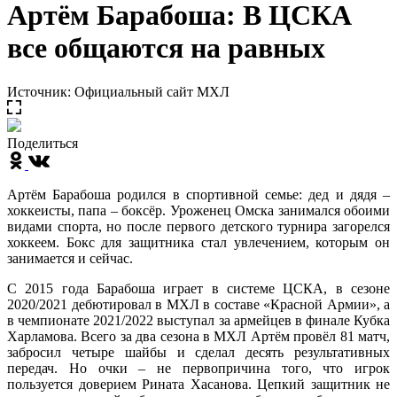
Артём Барабоша: В ЦСКА
все общаются на равных
Источник: Официальный сайт МХЛ
Поделиться
Артём Барабоша родился в спортивной семье: дед и дядя –
хоккеисты, папа – боксёр. Уроженец Омска занимался обоими
видами спорта, но после первого детского турнира загорелся
хоккеем. Бокс для защитника стал увлечением, которым он
занимается и сейчас.
С 2015 года Барабоша играет в системе ЦСКА, в сезоне
2020/2021 дебютировал в МХЛ в составе «Красной Армии», а
в чемпионате 2021/2022 выступал за армейцев в финале Кубка
Харламова. Всего за два сезона в МХЛ Артём провёл 81 матч,
забросил четыре шайбы и сделал десять результативных
передач. Но очки – не первопричина того, что игрок
пользуется доверием Рината Хасанова. Цепкий защитник не