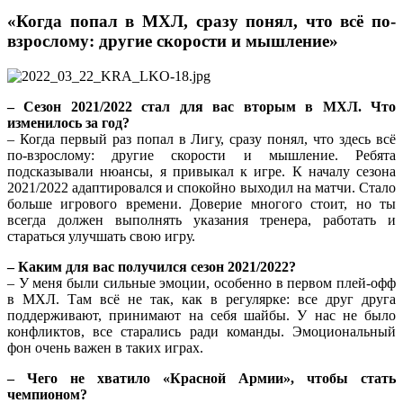
«Когда попал в МХЛ, сразу понял, что всё по-
взрослому: другие скорости и мышление»
– Сезон 2021/2022 стал для вас вторым в МХЛ. Что
изменилось за год?
– Когда первый раз попал в Лигу, сразу понял, что здесь всё
по-взрослому: другие скорости и мышление. Ребята
подсказывали нюансы, я привыкал к игре. К началу сезона
2021/2022 адаптировался и спокойно выходил на матчи. Стало
больше игрового времени. Доверие многого стоит, но ты
всегда должен выполнять указания тренера, работать и
стараться улучшать свою игру.
– Каким для вас получился сезон 2021/2022?
– У меня были сильные эмоции, особенно в первом плей-офф
в МХЛ. Там всё не так, как в регулярке: все друг друга
поддерживают, принимают на себя шайбы. У нас не было
конфликтов, все старались ради команды. Эмоциональный
фон очень важен в таких играх.
– Чего не хватило «Красной Армии», чтобы стать
чемпионом?