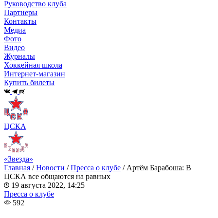
Руководство клуба
Партнеры
Контакты
Медиа
Фото
Видео
Журналы
Хоккейная школа
Интернет-магазин
Купить билеты
ЦСКА
«Звезда»
Главная
/
Новости
/
Пресса о клубе
/
Артём Барабоша: В
ЦСКА все общаются на равных
19 августа 2022, 14:25
Пресса о клубе
592