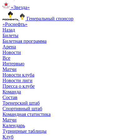
«Звезда»
Генеральный спонсор
«Роснефть»
Назад
Билеты
Билетная программа
Арена
Новости
Все
Интервью
Матчи
Новости клуба
Новости лиги
Пресса о клубе
Команда
Состав
Тренерский штаб
Спортивный штаб
Командная статистика
Матчи
Календарь
Турнирные таблицы
Клуб