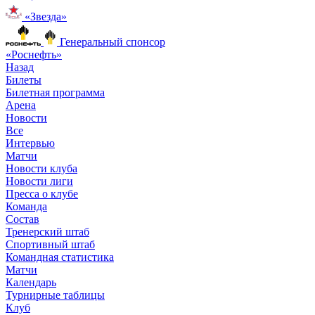
«Звезда»
Генеральный спонсор
«Роснефть»
Назад
Билеты
Билетная программа
Арена
Новости
Все
Интервью
Матчи
Новости клуба
Новости лиги
Пресса о клубе
Команда
Состав
Тренерский штаб
Спортивный штаб
Командная статистика
Матчи
Календарь
Турнирные таблицы
Клуб