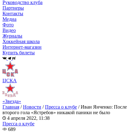
Руководство клуба
Партнеры
Контакты
Медиа
Фото
Видео
Журналы
Хоккейная школа
Интернет-магазин
Купить билеты
ЦСКА
«Звезда»
Главная
/
Новости
/
Пресса о клубе
/
Иван Янченко: После
второго гола «Ястребов» никакой паники не было
4 апреля 2022, 11:38
Пресса о клубе
689