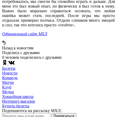
потребовалось, мы смогли бы спокойно играть и дальше. Для
меня это был новый опыт, но физически я был готов к нему.
Важно было морально справиться: осознать, что любая
ошибка может стать последней. После игры мы просто
отдыхали примерно полчаса. Отдали слишком много эмоций
и сил, так что хотелось просто «отойти».
Официальный сайт МХЛ
Назад к новостям
Поделись c друзьями
0 человек поделились c друзьями
Билеты
Новости
Команда
Матчи
Клуб
Медиа
Хоккейная школа
Интернет-магазин
Купить билеты
Подпишитесь на рассылку МХЛ:
Подписаться