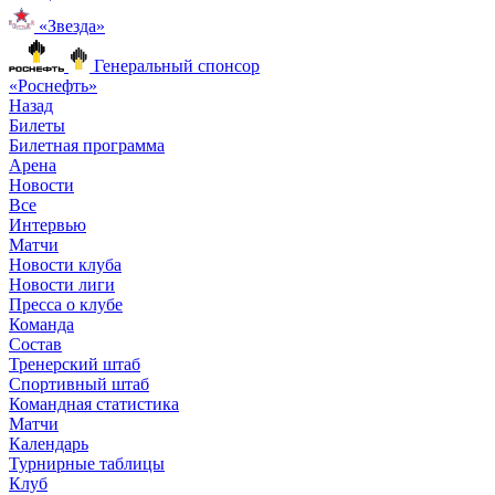
«Звезда»
Генеральный спонсор
«Роснефть»
Назад
Билеты
Билетная программа
Арена
Новости
Все
Интервью
Матчи
Новости клуба
Новости лиги
Пресса о клубе
Команда
Состав
Тренерский штаб
Спортивный штаб
Командная статистика
Матчи
Календарь
Турнирные таблицы
Клуб