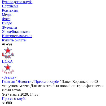
Руководство клуба
Партнеры
Контакты
Медиа
Фото
Видео
Журналы
Хоккейная школа
Интернет-магазин
Купить билеты
ЦСКА
«Звезда»
Главная
/
Новости
/
Пресса о клубе
/
Павел Корешков - о 98-
минутном матче: Для меня это был новый опыт, но физически
я был готов
27 марта 2020, 14:38
Пресса о клубе
680