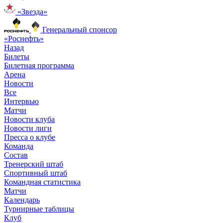
«Звезда»
Генеральный спонсор
«Роснефть»
Назад
Билеты
Билетная программа
Арена
Новости
Все
Интервью
Матчи
Новости клуба
Новости лиги
Пресса о клубе
Команда
Состав
Тренерский штаб
Спортивный штаб
Командная статистика
Матчи
Календарь
Турнирные таблицы
Клуб