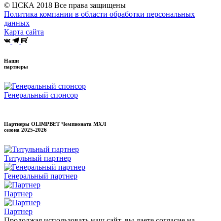
© ЦСКА 2018
Все права защищены
Политика компании в области обработки персональных
данных
Карта сайта
Наши
партнеры
Генеральный спонсор
Партнеры OLIMPBET Чемпионата МХЛ
сезона
2025-2026
Титульный партнер
Генеральный партнер
Партнер
Партнер
Продолжая использовать наш сайт, вы даете согласие на