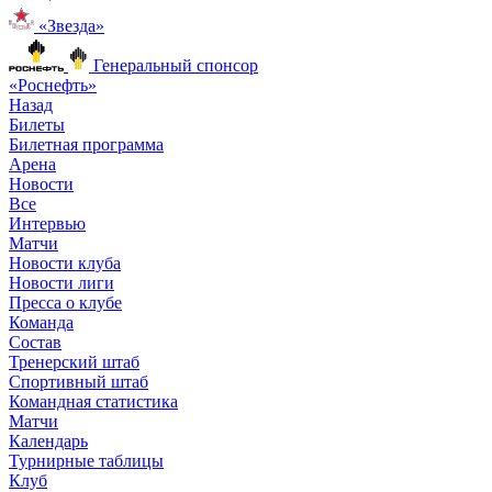
«Звезда»
Генеральный спонсор
«Роснефть»
Назад
Билеты
Билетная программа
Арена
Новости
Все
Интервью
Матчи
Новости клуба
Новости лиги
Пресса о клубе
Команда
Состав
Тренерский штаб
Спортивный штаб
Командная статистика
Матчи
Календарь
Турнирные таблицы
Клуб