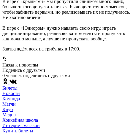
В игре с «крыльями» мы пропустили слишком много шайб,
больше такого допускать нельзя. Было достаточно моментов,
чтобы забивать первыми, но реализовывать их не получилось.
Не хватило везения.
В игре с «Юниором» нужно навязать свою игру, играть
дисциплинированно, реализовывать моменты и пропускать
как можно меньше, а лучше не пропускать вообще.
Завтра ждём всех на трибунах в 17:00.
Назад к новостям
Поделись c друзьями
0 человек поделились c друзьями
Билеты
Новости
Команда
Матчи
Клуб
Медиа
Хоккейная школа
Интернет-магазин
Купить билеты