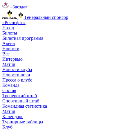
«Звезда»
Генеральный спонсор
«Роснефть»
Назад
Билеты
Билетная программа
Арена
Новости
Все
Интервью
Матчи
Новости клуба
Новости лиги
Пресса о клубе
Команда
Состав
Тренерский штаб
Спортивный штаб
Командная статистика
Матчи
Календарь
Турнирные таблицы
Клуб