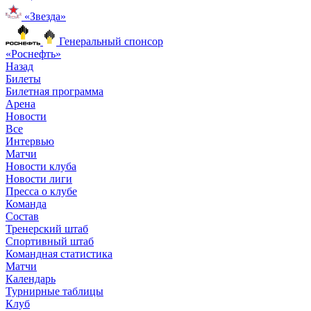
«Звезда»
Генеральный спонсор
«Роснефть»
Назад
Билеты
Билетная программа
Арена
Новости
Все
Интервью
Матчи
Новости клуба
Новости лиги
Пресса о клубе
Команда
Состав
Тренерский штаб
Спортивный штаб
Командная статистика
Матчи
Календарь
Турнирные таблицы
Клуб