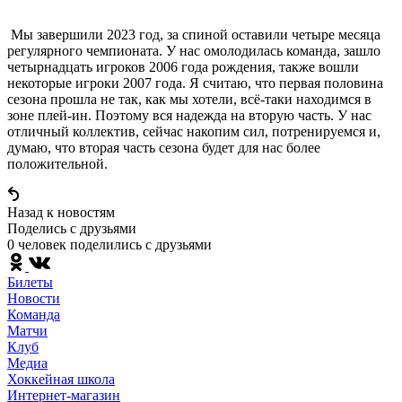
Мы завершили 2023 год, за спиной оставили четыре месяца
регулярного чемпионата. У нас омолодилась команда, зашло
четырнадцать игроков 2006 года рождения, также вошли
некоторые игроки 2007 года. Я считаю, что первая половина
сезона прошла не так, как мы хотели, всё-таки находимся в
зоне плей-ин. Поэтому вся надежда на вторую часть. У нас
отличный коллектив, сейчас накопим сил, потренируемся и,
думаю, что вторая часть сезона будет для нас более
положительной.
Назад к новостям
Поделись c друзьями
0 человек поделились c друзьями
Билеты
Новости
Команда
Матчи
Клуб
Медиа
Хоккейная школа
Интернет-магазин