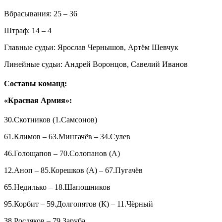
Вбрасывания: 25 – 36
Штраф: 14 – 4
Главные судьи: Ярослав Чернышов, Артём Шевчук
Линейные судьи: Андрей Воронцов, Савелий Иванов
Составы команд:
«Красная Армия»:
30.Скотников (1.Самсонов)
61.Климов – 63.Мингачёв – 34.Сулев
46.Голощапов – 70.Солопанов (А)
12.Аноп – 85.Корешков (А) – 67.Пугачёв
65.Недилько – 18.Шапошников
95.Корбит – 59.Долгопятов (К) – 11.Чёрный
38.Росляков – 79.Заруба