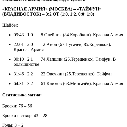
«КРАСНАЯ АРМИЯ» (МОСКВА) – «ТАЙФУН»
(ВЛАДИВОСТОК) – 3:2 OT (1:0, 1:2, 0:0; 1:0)
Шайбы:
09:43 1:0 8.Олейник (84.Коробкин). Красная Армия
22:01 2:0 12.Аноп (67.Пугачёв, 85.Корешков).
Красная Армия
30:10 2:1 74.Лапшин (25.Терещенко). Тайфун. В
большинстве
31:46 2:2 22.Овечкин (25.Терещенко). Тайфун
64:31 3:2 61.Климов (63.Мингачёв). Красная Армия
Статистика матча:
Броски: 76 – 56
Броски в створ: 43 – 28
Голы: 3 – 2