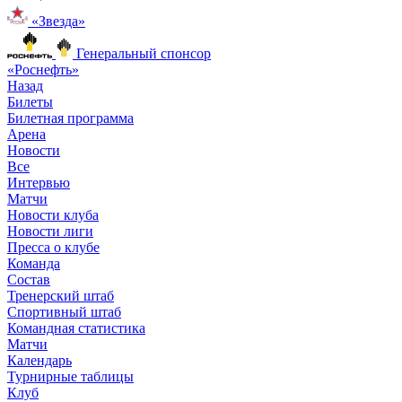
«Звезда»
Генеральный спонсор
«Роснефть»
Назад
Билеты
Билетная программа
Арена
Новости
Все
Интервью
Матчи
Новости клуба
Новости лиги
Пресса о клубе
Команда
Состав
Тренерский штаб
Спортивный штаб
Командная статистика
Матчи
Календарь
Турнирные таблицы
Клуб