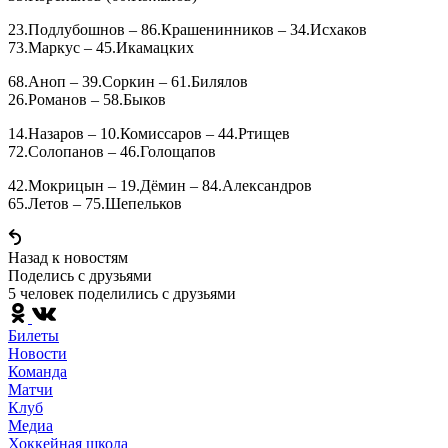
23.Подлубошнов – 86.Крашенинников – 34.Исхаков
73.Маркус – 45.Икамацких
68.Аноп – 39.Соркин – 61.Билялов
26.Романов – 58.Быков
14.Назаров – 10.Комиссаров – 44.Ртищев
72.Солопанов – 46.Голощапов
42.Мокрицын – 19.Дёмин – 84.Александров
65.Летов – 75.Шепельков
Назад к новостям
Поделись c друзьями
5 человек поделились c друзьями
Билеты
Новости
Команда
Матчи
Клуб
Медиа
Хоккейная школа