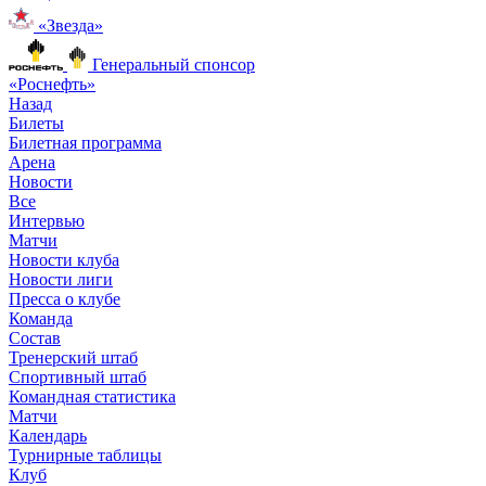
«Звезда»
Генеральный спонсор
«Роснефть»
Назад
Билеты
Билетная программа
Арена
Новости
Все
Интервью
Матчи
Новости клуба
Новости лиги
Пресса о клубе
Команда
Состав
Тренерский штаб
Спортивный штаб
Командная статистика
Матчи
Календарь
Турнирные таблицы
Клуб