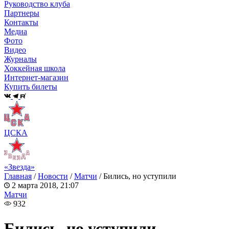
Руководство клуба
Партнеры
Контакты
Медиа
Фото
Видео
Журналы
Хоккейная школа
Интернет-магазин
Купить билеты
ЦСКА
«Звезда»
Главная
/
Новости
/
Матчи
/
Бились, но уступили
2 марта 2018, 21:07
Матчи
932
Бились, но уступили