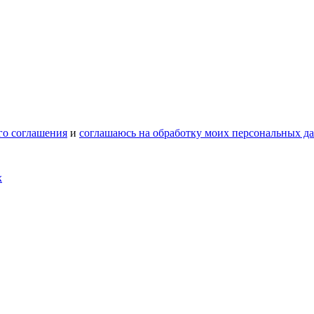
го соглашения
и
соглашаюсь на обработку моих персональных д
х