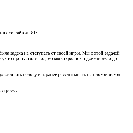
их со счётом 3:1:
ла задача не отступать от своей игры. Мы с этой задачей
о, что пропустили гол, но мы старались и довели дело до
о забивать голову и заранее рассчитывать на плохой исход.
астроем.