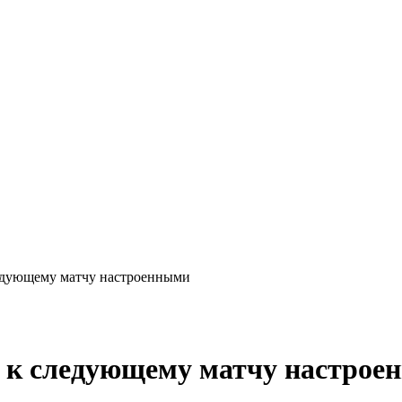
едующему матчу настроенными
 к следующему матчу настрое