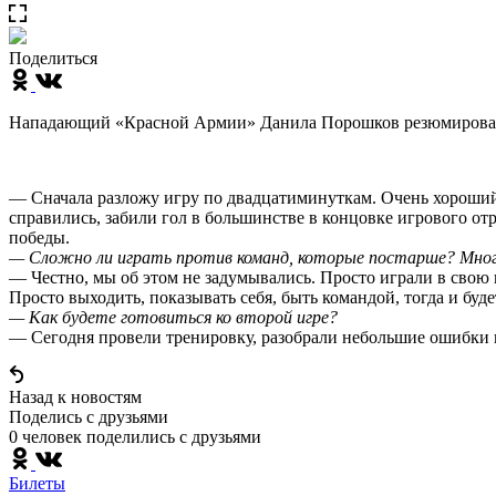
Поделиться
Нападающий «Красной Армии» Данила Порошков резюмировал в
— Сначала разложу игру по двадцатиминуткам. Очень хороший 
справились, забили гол в большинстве в концовке игрового отр
победы.
— Сложно ли играть против команд, которые постарше? Мно
— Честно, мы об этом не задумывались. Просто играли в свою и
Просто выходить, показывать себя, быть командой, тогда и будет
— Как будете готовиться ко второй игре?
— Сегодня провели тренировку, разобрали небольшие ошибки 
Назад к новостям
Поделись c друзьями
0 человек поделились c друзьями
Билеты