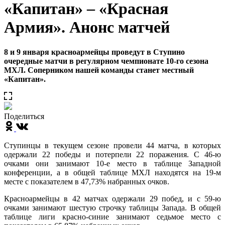
«Капитан» – «Красная
Армия». Анонс матчей
8 и 9 января красноармейцы проведут в Ступино
очередные матчи в регулярном чемпионате 10-го сезона
МХЛ. Соперником нашей команды станет местный
«Капитан».
Поделиться
Ступинцы в текущем сезоне провели 44 матча, в которых
одержали 22 победы и потерпели 22 поражения. С 46-ю
очками они занимают 10-е место в таблице Западной
конференции, а в общей таблице МХЛ находятся на 19-м
месте с показателем в 47,73% набранных очков.
Красноармейцы в 42 матчах одержали 29 побед, и с 59-ю
очками занимают шестую строчку таблицы Запада. В общей
таблице лиги красно-синие занимают седьмое место с