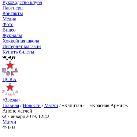
Руководство клуба
Партнеры
Контакты
Медиа
Фото
Видео
Журналы
Хоккейная школа
Интернет-магазин
Купить билеты
ЦСКА
«Звезда»
Главная
/
Новости
/
Матчи
/
«Капитан» – «Красная Армия».
Анонс матчей
7 января 2019, 12:42
Матчи
603