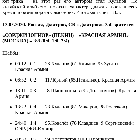
хет-трика – на этот раз его автором стал Хулапов. Но
китайский клуб смог показать характер, дважды в оставшееся
время поразив ворота Самсонова. Итоговый счёт – 8:3.
13.02.2020. Россия, Дмитров, СК «Дмитров». 350 зрителей
«ОЭРДЖИ-ЮНИОР» (ПЕКИН) – «КРАСНАЯ АРМИЯ»
(МОСКВА) – 3:8 (0:4, 1:0, 2:4)
Шайбы:
06:12 0:1 23.Хулапов (61.Климов, 93.Зуган).
Красная Армия
06:32 0:2 11.Чёрный (65.Недилько). Красная Армия
13:11 0:3 18.Шапошников (95.Долгопятов). Красная
Армия
13:22 0:4 23.Хулапов (81.Макаров, 38.Росляков).
Красная Армия
24:40 1:4 95.Ковалёв (78.Клавдиев, 9.Сергиевский).
ОЭРДЖИ-Юниор
40:52 1:5 59.Долгопятов (18.Шапошников,