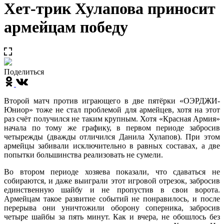
Хет-трик Хулапова приносит
армейцам победу
Поделиться
Второй матч против играющего в две пятёрки «ОЭРДЖИ-
Юниор» тоже не стал проблемой для армейцев, хотя на этот
раз счёт получился не таким крупным. Хотя «Красная Армия»
начала по тому же графику, в первом периоде забросив
четырежды (дважды отличился Данила Хулапов). При этом
армейцы забивали исключительно в равных составах, а две
попытки большинства реализовать не сумели.
Во втором периоде хозяева показали, что сдаваться не
собираются, и даже выиграли этот игровой отрезок, забросив
единственную шайбу и не пропустив в свои ворота.
Армейцам такое развитие событий не понравилось, и после
перерыва они уничтожили оборону соперника, забросив
четыре шайбы за пять минут. Как и вчера, не обошлось без