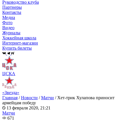
Руководство клуба
Партнеры
Контакты
Медиа
Фото
Видео
Журналы
Хоккейная школа
Интернет-магазин
Купить билеты
ЦСКА
«Звезда»
Главная
/
Новости
/
Матчи
/
Хет-трик Хулапова приносит
армейцам победу
13 февраля 2020, 21:21
Матчи
671