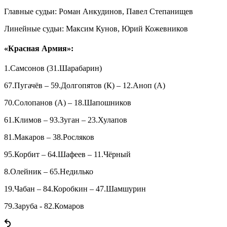
Главные судьи: Роман Анкудинов, Павел Степанищев
Линейные судьи: Максим Кунов, Юрий Кожевников
«Красная Армия»:
1.Самсонов (31.Шарабарин)
67.Пугачёв – 59.Долгопятов (К) – 12.Аноп (А)
70.Солопанов (А) – 18.Шапошников
61.Климов – 93.Зуган – 23.Хулапов
81.Макаров – 38.Росляков
95.Корбит – 64.Шафеев – 11.Чёрный
8.Олейник – 65.Недилько
19.Чабан – 84.Коробкин – 47.Шамшурин
79.Заруба - 82.Комаров