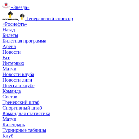
«Звезда»
Генеральный спонсор
«Роснефть»
Назад
Билеты
Билетная программа
Арена
Новости
Все
Интервью
Матчи
Новости клуба
Новости лиги
Пресса о клубе
Команда
Состав
Тренерский штаб
Спортивный штаб
Командная статистика
Матчи
Календарь
Турнирные таблицы
Клуб