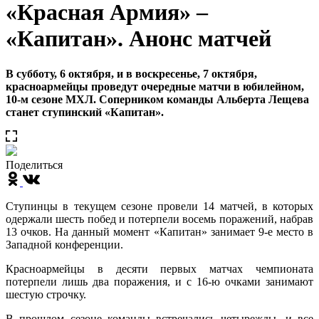
«Красная Армия» –
«Капитан». Анонс матчей
В субботу, 6 октября, и в воскресенье, 7 октября,
красноармейцы проведут очередные матчи в юбилейном,
10-м сезоне МХЛ. Соперником команды Альберта Лещева
станет ступинский «Капитан».
Поделиться
Ступинцы в текущем сезоне провели 14 матчей, в которых
одержали шесть побед и потерпели восемь поражений, набрав
13 очков. На данный момент «Капитан» занимает 9-е место в
Западной конференции.
Красноармейцы в десяти первых матчах чемпионата
потерпели лишь два поражения, и с 16-ю очками занимают
шестую строчку.
В прошлом сезоне команды встречались четырежды, и все