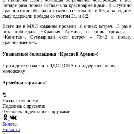
четыре раза победа осталась за красноармейцами. В Ступино
красно-синие обыграли хозяев со счетом 5:2 и 6:3, а на родном
льду одержали победы со счетом 3:1 и 8:2.
Всего же в МХЛ команды провели 18 очных встреч. 15 раз в
них побеждала «Красная Армия», и лишь трижды –
«Капитан». Суммарный счет встреч – 70:42 в пользу
красноармейцев.
Уважаемые болельщики «Красной Армии»!
Приходите на матчи в ЛДС ЦСКА и поддержите нашу
молодежку!
Армейцы заряжают!
Назад к новостям
Поделись c друзьями
0 человек поделились c друзьями
Билеты
Новости