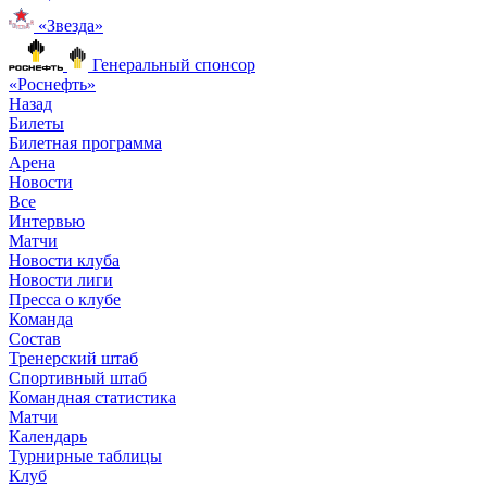
«Звезда»
Генеральный спонсор
«Роснефть»
Назад
Билеты
Билетная программа
Арена
Новости
Все
Интервью
Матчи
Новости клуба
Новости лиги
Пресса о клубе
Команда
Состав
Тренерский штаб
Спортивный штаб
Командная статистика
Матчи
Календарь
Турнирные таблицы
Клуб