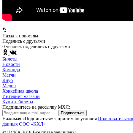
Назад к новостям
Поделись c друзьями
0 человек поделились c друзьями
Билеты
Новости
Команда
Матчи
Клуб
Медиа
Хоккейная школа
Интернет-магазин
Купить билеты
Подпишитесь на рассылку МХЛ:
Подписаться
Нажимая «Подписаться» я принимаю условия
Пользовательско
данных ООО «КХЛ»
© ЦСКА 2018
Все права защищены