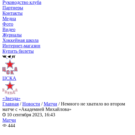
Руководство клуба
Партнеры
Контакты
Медиа
Фото
Видео
Журналы
Хоккейная школа
Интернет-магазин
Купить билеты
ЦСКА
«Звезда»
Главная
/
Новости
/
Матчи
/
Немного не хватило во втором
матче с «Академией Михайлова»
10 сентября 2023, 16:43
Матчи
444