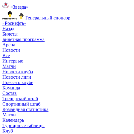
«Звезда»
Генеральный спонсор
«Роснефть»
Назад
Билеты
Билетная программа
Арена
Новости
Все
Интервью
Матчи
Новости клуба
Новости лиги
Пресса о клубе
Команда
Состав
Тренерский штаб
Спортивный штаб
Командная статистика
Матчи
Календарь
Турнирные таблицы
Клуб