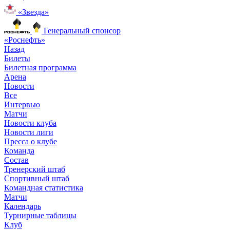
«Звезда»
Генеральный спонсор
«Роснефть»
Назад
Билеты
Билетная программа
Арена
Новости
Все
Интервью
Матчи
Новости клуба
Новости лиги
Пресса о клубе
Команда
Состав
Тренерский штаб
Спортивный штаб
Командная статистика
Матчи
Календарь
Турнирные таблицы
Клуб