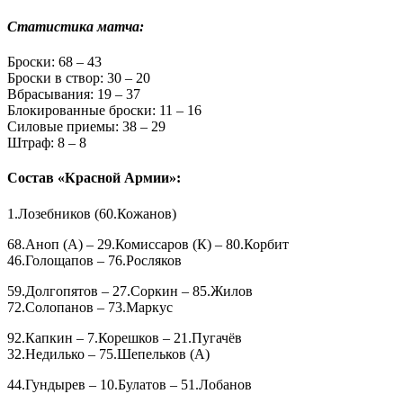
Статистика матча:
Броски: 68 – 43
Броски в створ: 30 – 20
Вбрасывания: 19 – 37
Блокированные броски: 11 – 16
Силовые приемы: 38 – 29
Штраф: 8 – 8
Состав «Красной Армии»:
1.Лозебников (60.Кожанов)
68.Аноп (А) – 29.Комиссаров (К) – 80.Корбит
46.Голощапов – 76.Росляков
59.Долгопятов – 27.Соркин – 85.Жилов
72.Солопанов – 73.Маркус
92.Капкин – 7.Корешков – 21.Пугачёв
32.Недилько – 75.Шепельков (А)
44.Гундырев – 10.Булатов – 51.Лобанов