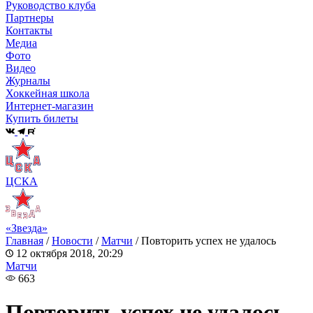
Руководство клуба
Партнеры
Контакты
Медиа
Фото
Видео
Журналы
Хоккейная школа
Интернет-магазин
Купить билеты
ЦСКА
«Звезда»
Главная
/
Новости
/
Матчи
/
Повторить успех не удалось
12 октября 2018, 20:29
Матчи
663
Повторить успех не удалось