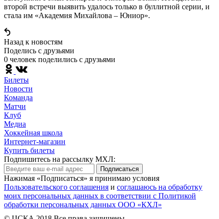
второй встречи выявить удалось только в буллитной серии, и
стала им «Академия Михайлова – Юниор».
Назад к новостям
Поделись c друзьями
0 человек поделились c друзьями
Билеты
Новости
Команда
Матчи
Клуб
Медиа
Хоккейная школа
Интернет-магазин
Купить билеты
Подпишитесь на рассылку МХЛ:
Подписаться
Нажимая «Подписаться» я принимаю условия
Пользовательского соглашения
и
соглашаюсь на обработку
моих персональных данных в соответствии с Политикой
обработки персональных данных ООО «КХЛ»
© ЦСКА 2018
Все права защищены