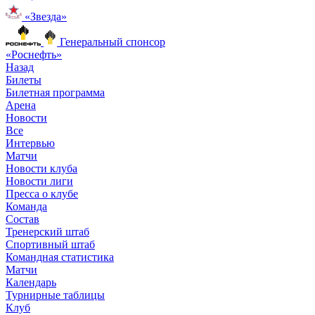
«Звезда»
Генеральный спонсор
«Роснефть»
Назад
Билеты
Билетная программа
Арена
Новости
Все
Интервью
Матчи
Новости клуба
Новости лиги
Пресса о клубе
Команда
Состав
Тренерский штаб
Спортивный штаб
Командная статистика
Матчи
Календарь
Турнирные таблицы
Клуб