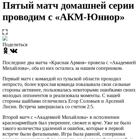
Пятый матч домашней серии
проводим с «АКМ-Юниор»
Поделиться
Последние два матча «Красная Армия» провела с «Академией
Михайлова», оба из них остались за нашим соперником.
Первый матч с командой из тульской области проходил
непросто, более взрослая команда показывала свои сильные
стороны активнее, пользовалась некоторыми ошибками своих
молодых оппонентов и реализовала моменты. С нашей
стороны шайбами отличились Егор Соловьев и Арсений
Лисин. Встреча завершилась со счетом 2:5.
Второй матч с «Академией Михайлова» в исполнении
красноармейцев был увереннее, свежее и ярче. Уже не было
такого количества удалений и ошибок, которые в первой
встрече были фатальными. Игра была равной, соперники