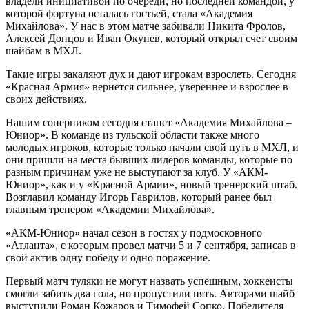
владели инициативой по очереди, но последней командой, у
которой фортуна осталась гостьей, стала «Академия
Михайлова». У нас в этом матче забивали Никита Фролов,
Алексей Донцов и Иван Окунев, который открыл счет своим
шайбам в МХЛ.
Такие игры закаляют дух и дают игрокам взрослеть. Сегодня
«Красная Армия» вернется сильнее, увереннее и взрослее в
своих действиях.
Нашим соперником сегодня станет «Академия Михайлова –
Юниор». В команде из тульской области также много
молодых игроков, которые только начали свой путь в МХЛ, и
они пришли на места бывших лидеров команды, которые по
разным причинам уже не выступают за клуб. У «АКМ-
Юниор», как и у «Красной Армии», новый тренерский штаб.
Возглавил команду Игорь Гаврилов, который ранее был
главным тренером «Академии Михайлова».
«АКМ-Юниор» начал сезон в гостях у подмосковного
«Атланта», с которым провел матчи 5 и 7 сентября, записав в
свой актив одну победу и одно поражение.
Первый матч туляки не могут назвать успешным, хоккеисты
смогли забить два гола, но пропустили пять. Авторами шайб
выступили Роман Кожаров и Тимофей Сопко. Победителя