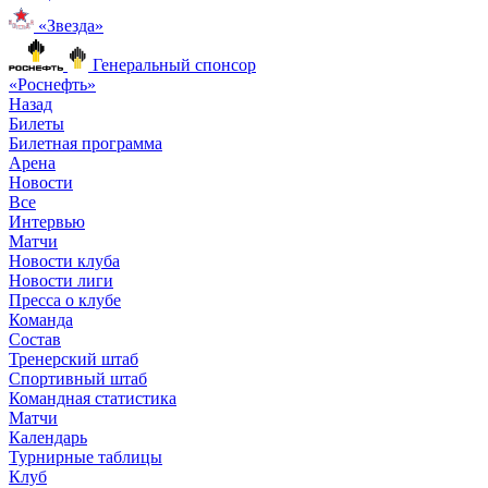
«Звезда»
Генеральный спонсор
«Роснефть»
Назад
Билеты
Билетная программа
Арена
Новости
Все
Интервью
Матчи
Новости клуба
Новости лиги
Пресса о клубе
Команда
Состав
Тренерский штаб
Спортивный штаб
Командная статистика
Матчи
Календарь
Турнирные таблицы
Клуб