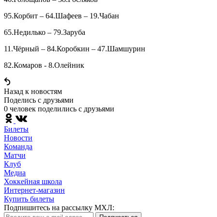
95.Корбит – 64.Шафеев – 19.Чабан
65.Недилько – 79.Заруба
11.Чёрный – 84.Коробкин – 47.Шамшурин
82.Комаров - 8.Олейник
Назад к новостям
Поделись c друзьями
0 человек поделились c друзьями
Билеты
Новости
Команда
Матчи
Клуб
Медиа
Хоккейная школа
Интернет-магазин
Купить билеты
Подпишитесь на рассылку МХЛ: