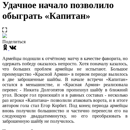
Удачное начало позволило
обыграть «Капитан»
Поделиться
Армейцы подошли к отчётному матчу в качестве фаворита, но
одержать победу оказалось непросто. Хотя поначалу казалось,
что больших проблем армейцы не испытают. Большое
преимущество «Красной Армии» в первом периоде вылилось
в две заброшенные шайбы. В начале встречи «Капитан»
остался в меньшинстве, и «Красная Армия» реализовала
перевес - Никита Долгопятов пропихнул шайбу в ближний
угол. Вскоре гол произошёл и в равных составах - несколько
раз игроки «Капитана» позволили атаковать ворота, и в итоге
автором гола стал Егор Корбит. Под конец периода армейцы
вновь получили большинство и частично перенесли его на
следующую двадцатиминутку, но его преобразовать в
заброшенную шайбу не получилось.