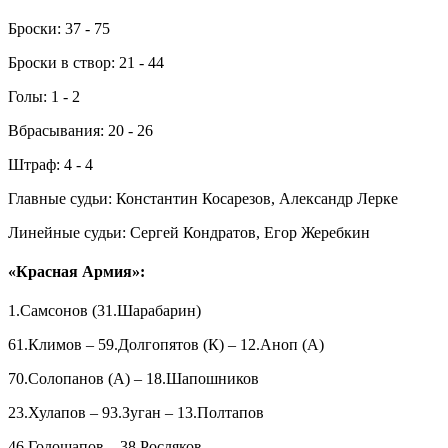
Броски: 37 - 75
Броски в створ: 21 - 44
Голы: 1 - 2
Вбрасывания: 20 - 26
Штраф: 4 - 4
Главные судьи: Константин Косарезов, Александр Лерке
Линейные судьи: Сергей Кондратов, Егор Жеребкин
«Красная Армия»:
1.Самсонов (31.Шарабарин)
61.Климов – 59.Долгопятов (К) – 12.Аноп (А)
70.Солопанов (А) – 18.Шапошников
23.Хулапов – 93.Зуган – 13.Полтапов
46.Голощапов – 38.Росляков