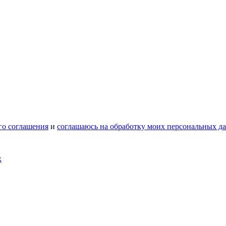
го соглашения
и
соглашаюсь на обработку моих персональных д
х