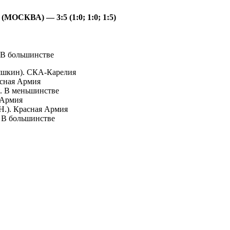
КВА) — 3:5 (1:0; 1:0; 1:5)
В большинстве
шкин). СКА-Карелия
сная Армия
 В меньшинстве
 Армия
). Красная Армия
В большинстве