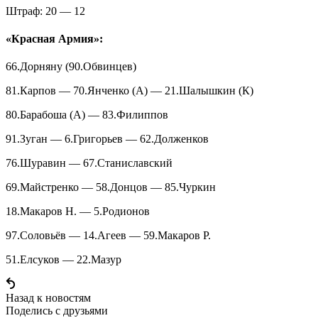
Штраф: 20 — 12
«Красная Армия»:
66.Дорняну (90.Обвинцев)
81.Карпов — 70.Янченко (А) — 21.Шалышкин (К)
80.Барабоша (А) — 83.Филиппов
91.Зуган — 6.Григорьев — 62.Долженков
76.Шуравин — 67.Станиславский
69.Майстренко — 58.Донцов — 85.Чуркин
18.Макаров Н. — 5.Родионов
97.Соловьёв — 14.Агеев — 59.Макаров Р.
51.Елсуков — 22.Мазур
Назад к новостям
Поделись c друзьями